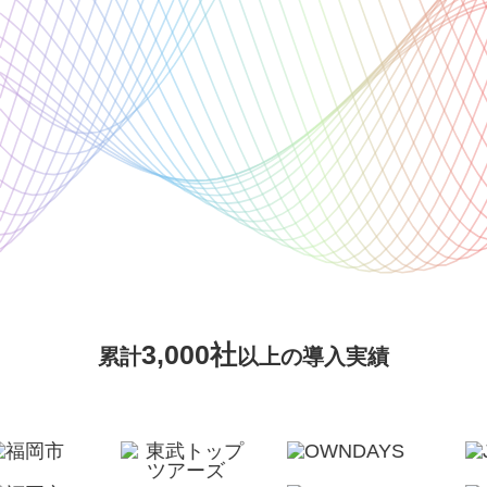
3,000社
累計
以上の導入実績