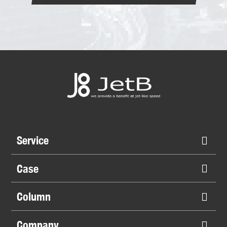
Service
Case
Column
Company