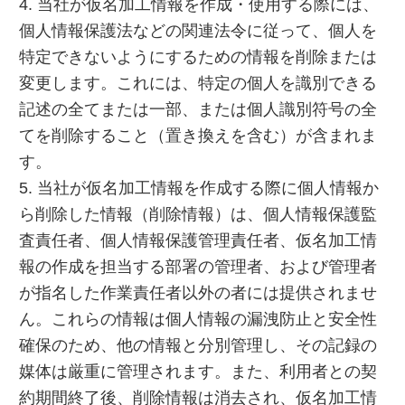
4. 当社が仮名加工情報を作成・使用する際には、
個人情報保護法などの関連法令に従って、個人を
特定できないようにするための情報を削除または
変更します。これには、特定の個人を識別できる
記述の全てまたは一部、または個人識別符号の全
てを削除すること（置き換えを含む）が含まれま
す。
5. 当社が仮名加工情報を作成する際に個人情報か
ら削除した情報（削除情報）は、個人情報保護監
査責任者、個人情報保護管理責任者、仮名加工情
報の作成を担当する部署の管理者、および管理者
が指名した作業責任者以外の者には提供されませ
ん。これらの情報は個人情報の漏洩防止と安全性
確保のため、他の情報と分別管理し、その記録の
媒体は厳重に管理されます。また、利用者との契
約期間終了後、削除情報は消去され、仮名加工情