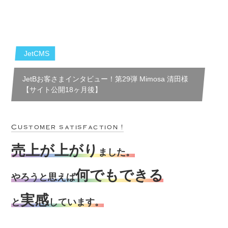
JetCMS
JetBお客さまインタビュー！第29弾 Mimosa 清田様
【サイト公開18ヶ月後】
Customer satisfaction !
売上が上がり
ました。
何でもできる
やろうと思えば
実感
と
しています。