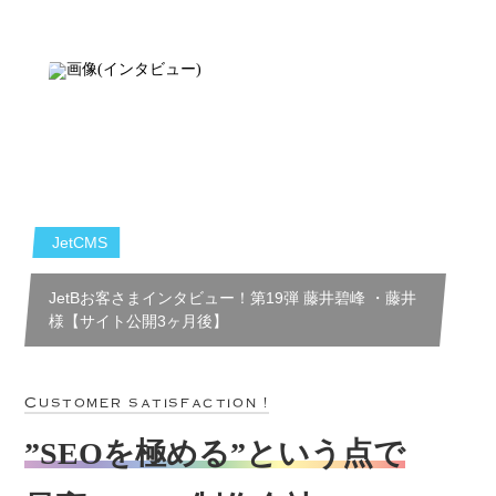
JetCMS
JetBお客さまインタビュー！第19弾 藤井碧峰 ・藤井
様【サイト公開3ヶ月後】
Customer satisfaction !
”SEOを極める”という点で