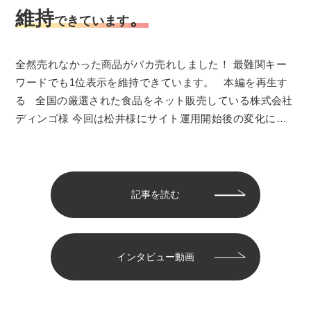
維持
。
できています
全然売れなかった商品がバカ売れしました！ 最難関キー
ワードでも1位表示を維持できています。 本編を再生す
る 全国の厳選された食品をネット販売している株式会社
ディンゴ様 今回は松井様にサイト運用開始後の変化につ
いて…
記事を読む
インタビュー動画