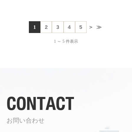
1
2
3
4
5
＞
≫
1 ～ 5 件表示
CONTACT
お問い合わせ