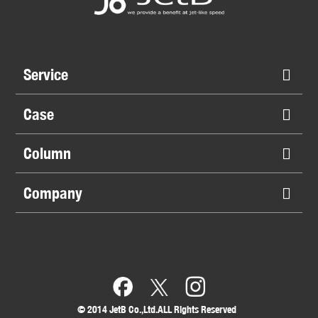
Service
Case
Column
Company
©︎ 2014 JetB Co.,Ltd.ALL Rights Reserved