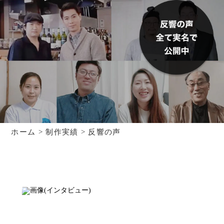
ホーム
>
制作実績
>
反響の声