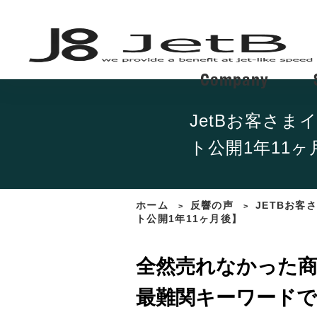
Company
JetBお客さ
ト公開1年11ヶ
ホーム
反響の声
JETBお客
>
>
ト公開1年11ヶ月後】
全然売れなかった
最難関キーワードで