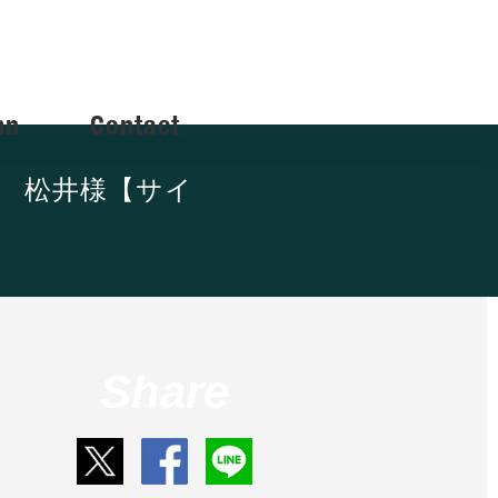
mn
Contact
ゴ 松井様【サイ
Share