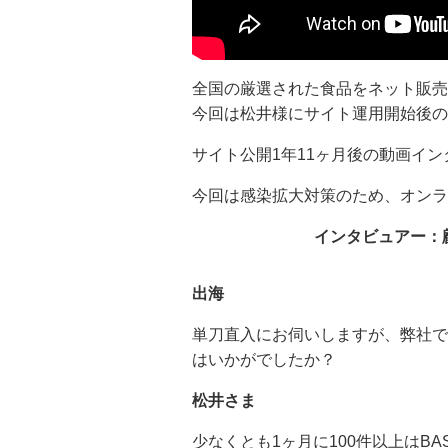
全国の厳選された食品をネット販売
今回は松井様にサイト運用開始後の
サイト公開1年11ヶ月後の動画イ
今回は感染拡大対策のため、オンラ
インタビュアー：
出海
単刀直入にお伺いしますが、弊社で
はいかがでしたか？
松井さま
少なくとも1ヶ月に100件以上はBA