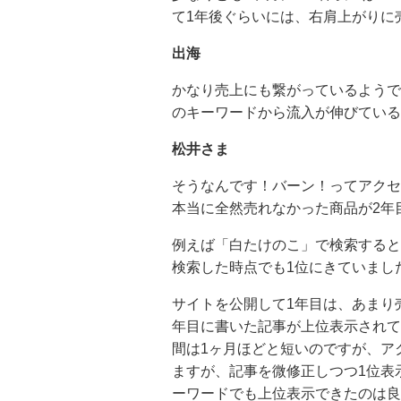
て1年後ぐらいには、右肩上がりに
出海
かなり売上にも繋がっているようで
のキーワードから流入が伸びている
松井さま
そうなんです！バーン！ってアクセ
本当に全然売れなかった商品が2年
例えば「白たけのこ」で検索すると
検索した時点でも1位にきていまし
サイトを公開して1年目は、あまり売
年目に書いた記事が上位表示されて
間は1ヶ月ほどと短いのですが、ア
ますが、記事を微修正しつつ1位表
ーワードでも上位表示できたのは良