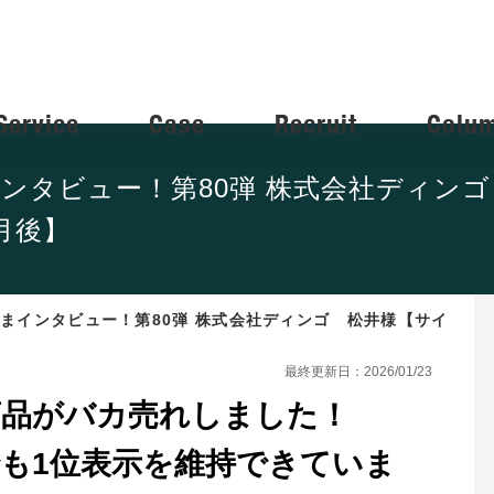
Service
Case
Recruit
Colu
まインタビュー！第80弾 株式会社ディン
月後】
さまインタビュー！第80弾 株式会社ディンゴ 松井様【サイ
最終更新日：2026/01/23
商品がバカ売れしました！
も1位表示を維持できていま