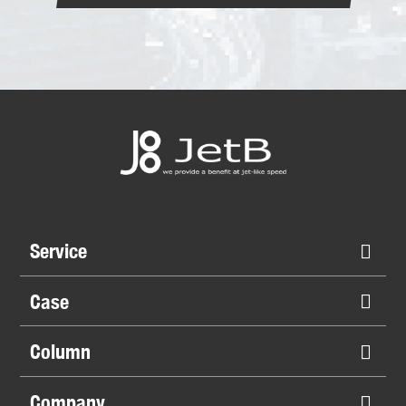
Service
Case
Column
Company