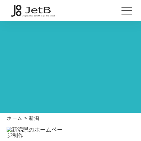
ホーム
>
新潟