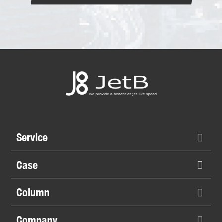
Service
Case
Column
Company