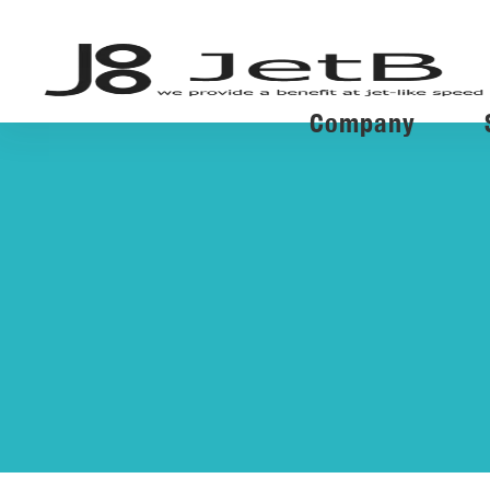
Company