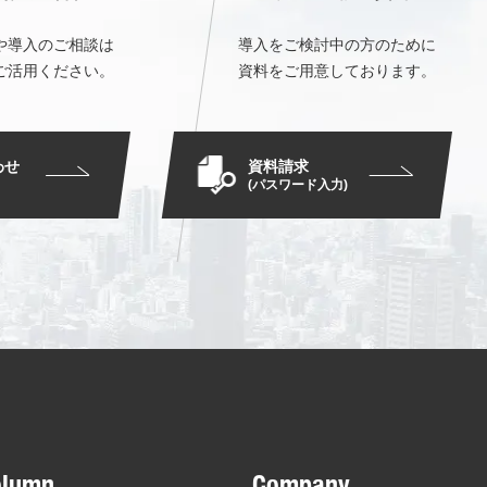
や導入のご相談は
導入をご検討中の方のために
ご活用ください。
資料をご用意しております。
資料請求
わせ
(パスワード入力)
olumn
Company