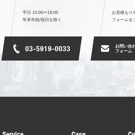
平日 10:00〜19:00
お見積もり
年末年始/祝日を除く
フォームを
お問い合
03-5919-0033
フォーム
Service
Case
C