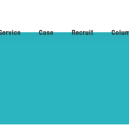
Service
Case
Recruit
Colu