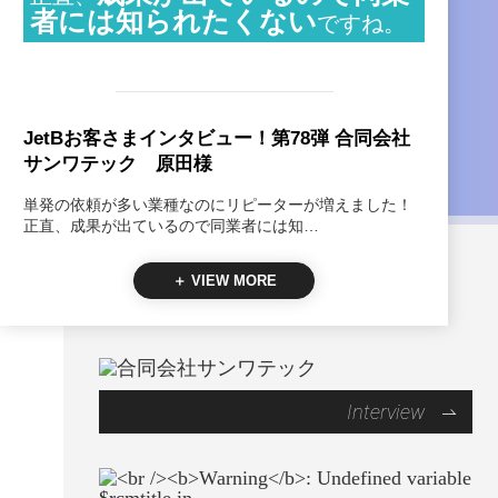
者には知られたくない
ですね。
JetBお客さまインタビュー！第78弾 合同会社
サンワテック 原田様
単発の依頼が多い業種なのにリピーターが増えました！
正直、成果が出ているので同業者には知…
＋ VIEW MORE
Interview