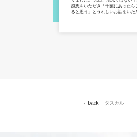
りました。 先日、地元ではない
感想をいただき「千葉にあったら
ると思う」とうれしいお話をいた
←back
タスカル