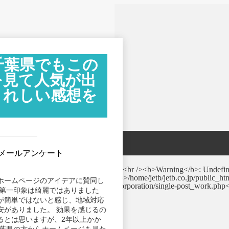
千葉県でもこの
を見て人気が出
うれしい感想を
 メールアンケート
ホームページのアイデアに賛同し
の第一印象は綺麗ではありました
が簡単ではないと感じ、地域対応
安がありました。 効果を感じるの
るとは思いますが、2年以上かか