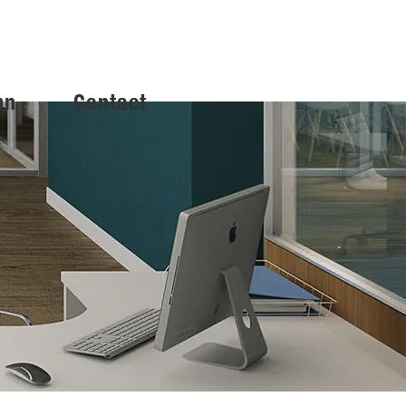
mn
Contact