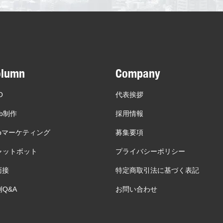
olumn
Company
O
代表挨拶
b制作
採用情報
ebマーケティング
募集要項
ャットボット
プライバシーポリシー
面接
特定商取引法に基づく表記
Q&A
お問い合わせ