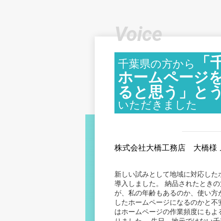
Voice
「
千葉県の方から
ホームページ
ると思う」と
いただきました
株式会社大橋工務店 大橋様
新しい試みとして地域に対応した
導入しました。 納品されたとき
が、私の年齢もあるのか、使い方
したホームページになるのかと不
はホームページの作業頻度にもよ