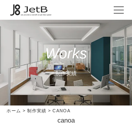
Works
制作実績
ホーム
>
制作実績
>
CANOA
canoa