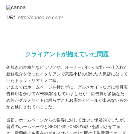
URL
http://canoa-ro.com/
クライアントが抱えていた問題
釜焼きの本格的なピッツアや、オーナーが自ら市場から仕入れた
新鮮魚介を使ったイタリアンで武蔵小杉の隠れた人気店になって
いたトラットリアカノア様。
いままではホームページを持たずに、グルメサイトなどに毎月広
告費用をかけてWEB集客をしていましたが、広告費が多額なた
め何かグルメサイトに頼らずともお店のアピールが出来ないもの
かと検討されていました。
当初、ホームページからの集客に対しては少し懐疑的でしたが、
普通のホームページとSEOに強いCMSの違いを説明させて頂
き、費用的にも現在のグルメサイトの1年間の広告費用でオーダ