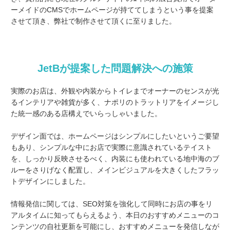
ーメイドのCMSでホームページが持ててしまうという事を提案
させて頂き、弊社で制作させて頂くに至りました。
JetBが提案した問題解決への施策
実際のお店は、外観や内装からトイレまでオーナーのセンスが光
るインテリアや雑貨が多く、ナポリのトラットリアをイメージし
た統一感のある店構えでいらっしゃいました。
デザイン面では、ホームページはシンプルにしたいというご要望
もあり、シンプルな中にお店で実際に意識されているテイスト
を、しっかり反映させるべく、内装にも使われている地中海のブ
ルーをさりげなく配置し、メインビジュアルを大きくしたフラッ
トデザインにしました。
情報発信に関しては、SEO対策を強化して同時にお店の事をリ
アルタイムに知ってもらえるよう、本日のおすすめメニューのコ
ンテンツの自社更新を可能にし、おすすめメニューを発信しなが