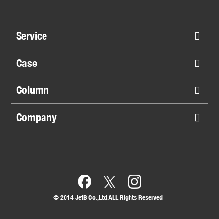
Service
Case
Column
Company
©︎ 2014 JetB Co.,Ltd.ALL Rights Reserved