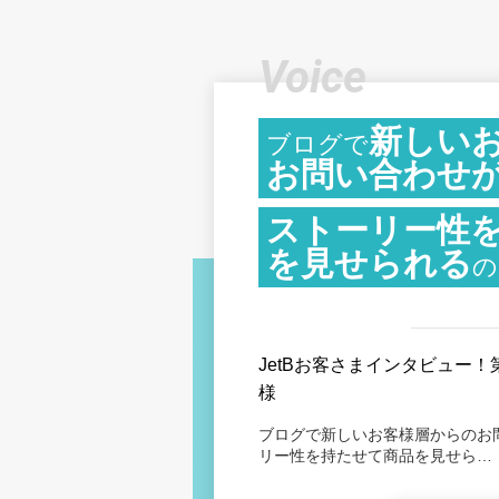
Voice
新しい
ブログで
お問い合わせ
ストーリー性
を見せられる
の
JetBお客さまインタビュー！第49弾
様
ブログで新しいお客様層からのお
リー性を持たせて商品を見せら…