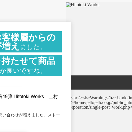
お客様層からの
が増え
ました。
を持たせて
商品
が良いですね。
 Hitotoki Works 上村
問い合わせが増えました。ストー