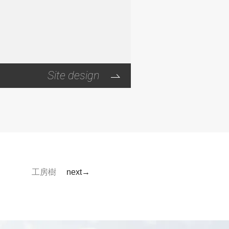
Site design
工房樹
next→