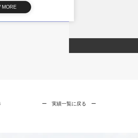
W MORE
き
ー 実績一覧に戻る ー