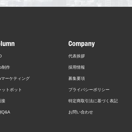
olumn
Company
O
代表挨拶
b制作
採用情報
ebマーケティング
募集要項
ャットボット
プライバシーポリシー
面接
特定商取引法に基づく表記
Q&A
お問い合わせ