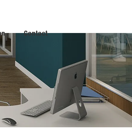
mn
Contact