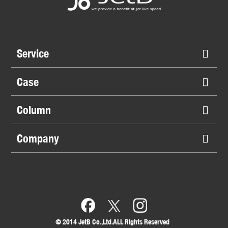
Service
Case
Column
Company
©︎ 2014 JetB Co.,Ltd.ALL Rights Reserved