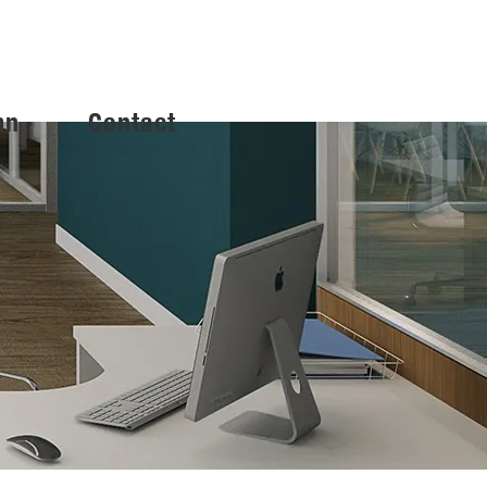
mn
Contact