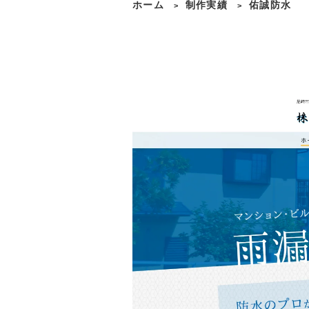
ホーム
制作実績
佑誠防水
>
>