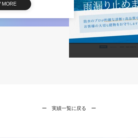
W MORE
ー 実績一覧に戻る ー