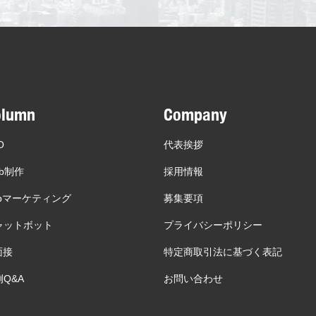
olumn
Company
O
代表挨拶
b制作
採用情報
ebマーケティング
募集要項
ャットボット
プライバシーポリシー
面接
特定商取引法に基づく表記
Q&A
お問い合わせ