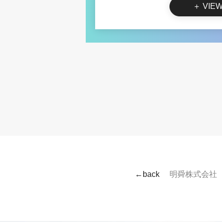
＋ VIE
←back
明舜株式会社