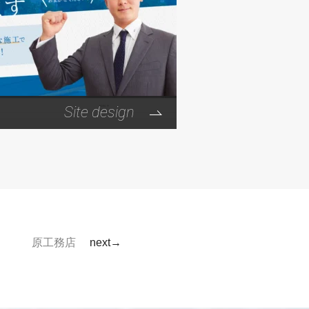
Site design
原工務店
next→