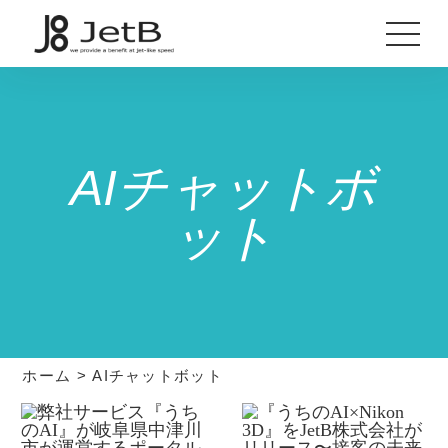
AIチャットボ
ット
ホーム
>
AIチャットボット