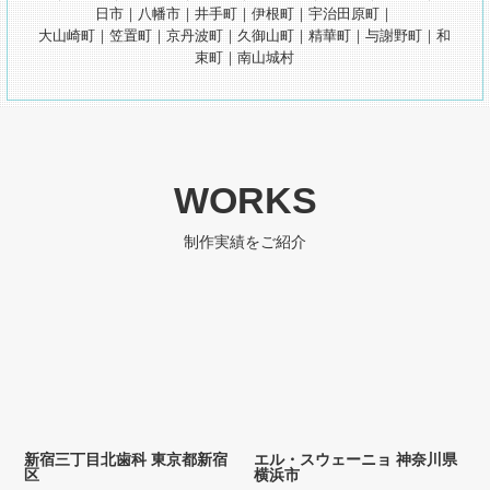
日市｜八幡市｜井手町｜伊根町｜宇治田原町｜
大山崎町｜笠置町｜京丹波町｜久御山町｜精華町｜与謝野町｜和
束町｜南山城村
WORKS
制作実績をご紹介
新宿三丁目北歯科
東京都新宿
エル・スウェーニョ
神奈川県
区
横浜市