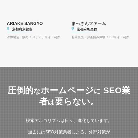
ARIAKE SANGYO
まっさんファーム
京都府京都市
京都府相楽郡
洋樽製造・販売 / メディアサイト制作
お茶販売・お茶摘み体験 / ECサイト制作
圧倒的
ホームページ
SEO業
な
に
者
要らない。
は
検索アルゴリズムは日々、進化しています。
過去にはSEO対策業者による、外部対策が