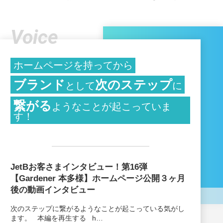
Voice
ホームページを持ってから
ブランド
次のステップ
として
に
繋がる
ようなことが起こっていま
す！
JetBお客さまインタビュー！第16弾
【Gardener 本多様】ホームページ公開３ヶ月
後の動画インタビュー
次のステップに繋がるようなことが起こっている気がし
ます。 本編を再生する h…