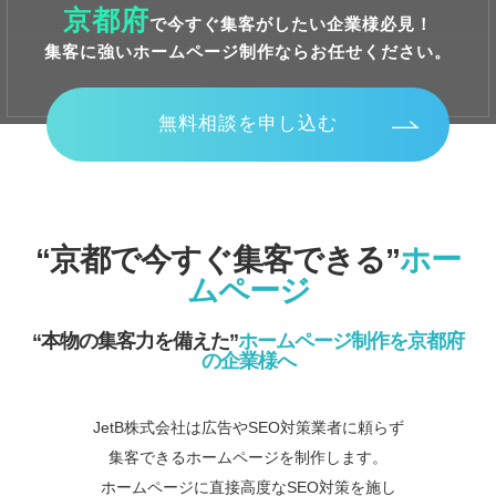
京都府
で今すぐ集客がしたい企業様必見！
集客に強いホームページ制作ならお任せください。
無料相談を申し込む
“京都で今すぐ集客できる”
ホー
ムページ
“本物の集客力を備えた”
ホームページ制作を京都府
の企業様へ
JetB株式会社は広告やSEO対策業者に頼らず
集客できるホームページを制作します。
ホームページに直接高度なSEO対策を施し