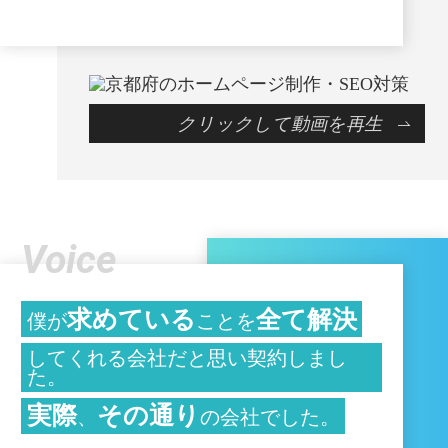
クリックして動画を再生
Voice
求めている
全て解決
僕が
ことを
してくれる会社だと思い契約しまし
た。
実際
その通り
、
の会社でした。