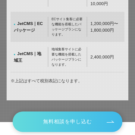
10,000円
ECサイト集客に必要
JetCMS｜EC
1,200,000円〜
な機能を搭載したパ
ッケージプランにな
パッケージ
1,800,000円
ります。
地域集客サイトに必
JetCMS｜地
要な機能を搭載した
2,400,000円
パッケージプランに
域王
なります。
※上記はすべて税別表記になります。
無料相談を申し込む