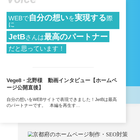
自分の想い
実現する
WEBで
を
際
に
JetB
最高のパートナー
さんは
だと思っています！
Vege8・北野様 動画インタビュー【ホームペ
ージ公開直後】
自分の想いをWEBサイトで表現できました！JetBは最高
のパートナーです。 本編を再生す…