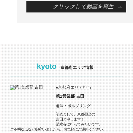
クリックして動画を再生
kyoto
- 京都府エリア情報 -
京都府エリア担当
■
第1営業部 吉田
趣味：ボルダリング
初めまして、京都担当の
吉田と申します！
清水寺に行ってみたいです。
ご不明な点など御座いましたら、お気軽にご連絡ください。