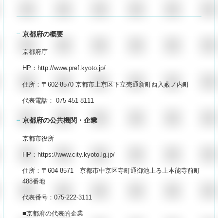
京都府の概要
京都府庁
HP：
http://www.pref.kyoto.jp/
住所：〒602-8570 京都市上京区下立売通新町西入薮ノ内町
代表電話：
075-451-8111
京都府の公共機関・企業
京都市役所
HP：https://www.city.kyoto.lg.jp/
住所：〒604-8571 京都市中京区寺町通御池上る上本能寺前町
488番地
代表番号：075-222-3111
■京都府の代表的企業