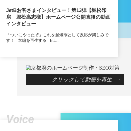
JetBお客さまインタビュー！第13弾【堀松印
房 堀松高志様】ホームページ公開直後の動画
インタビュー
「ついにやったぞ」これを起爆剤として反応が楽しみで
す！ 本編を再生する htt…
クリックして動画を再生
Voice