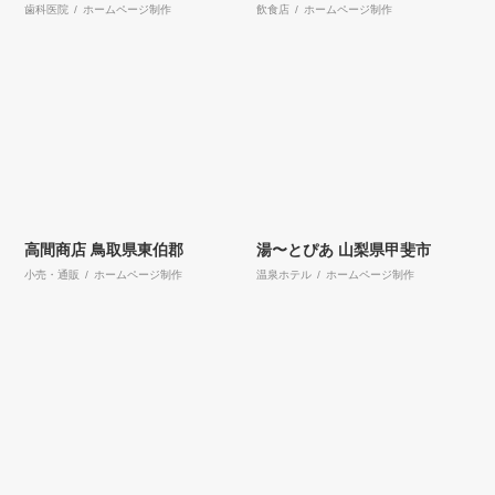
歯科医院 / ホームページ制作
飲食店 / ホームページ制作
高間商店
鳥取県東伯郡
湯〜とぴあ
山梨県甲斐市
小売・通販 / ホームページ制作
温泉ホテル / ホームページ制作