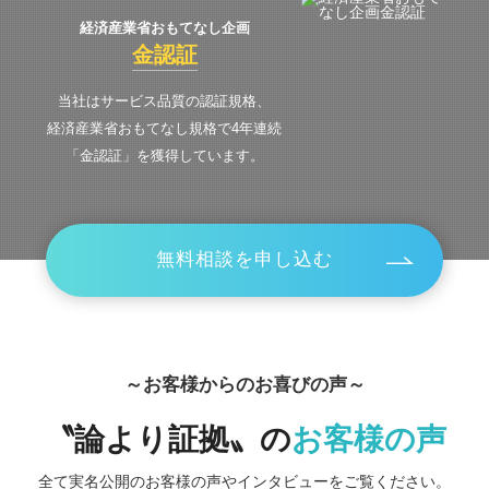
経済産業省おもてなし企画
金認証
当社はサービス品質の認証規格、
経済産業省おもてなし規格で4年連続
「金認証」を獲得しています。
無料相談を申し込む
～お客様からのお喜びの声～
〝論より証拠〟の
お客様の声
全て実名公開のお客様の声やインタビューをご覧ください。