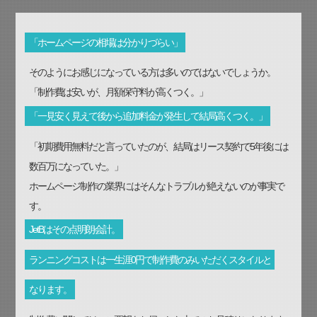
「ホームページの相場は分かりづらい」
そのようにお感じになっている方は多いのではないでしょうか。
「制作費は安いが、月額保守料が高くつく。」
「一見安く見えて後から追加料金が発生して結局高くつく。」
「初期費用無料だと言っていたのが、結局はリース契約で5年後には
数百万になっていた。」
ホームページ制作の業界にはそんなトラブルが絶えないのが事実で
す。
JetBはその点明朗会計。
ランニングコストは一生涯0円で制作費のみいただくスタイルと
なります。