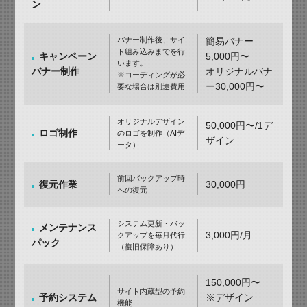
ン
バナー制作後、サイ
簡易バナー
ト組み込みまでを行
キャンペーン
5,000円〜
います。
バナー制作
オリジナルバナ
※コーディングが必
ー30,000円〜
要な場合は別途費用
オリジナルデザイン
50,000円〜/1デ
ロゴ制作
のロゴを制作（AIデ
ザイン
ータ）
前回バックアップ時
復元作業
30,000円
への復元
システム更新・バッ
メンテナンス
3,000円/月
クアップを毎月代行
パック
（復旧保障あり）
150,000円〜
サイト内蔵型の予約
予約システム
※デザイン
機能