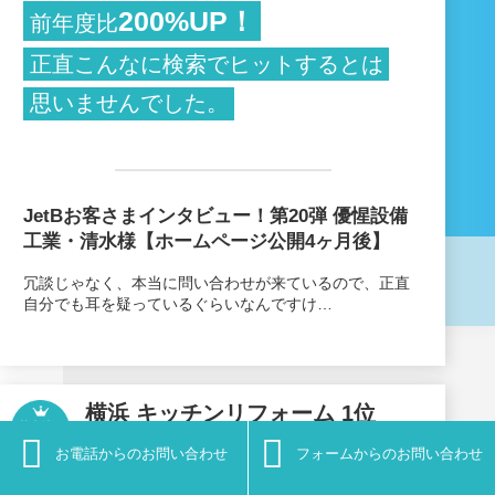
200%UP！
前年度比
正直こんなに検索でヒットするとは
思いませんでした。
JetBお客さまインタビュー！第20弾 優惺設備
工業・清水様【ホームページ公開4ヶ月後】
冗談じゃなく、本当に問い合わせが来ているので、正直
自分でも耳を疑っているぐらいなんですけ…
横浜 キッチンリフォーム 1位
※その他2000キーワード以上の上位表示データあり


お電話からのお問い合わせ
フォームからのお問い合わせ