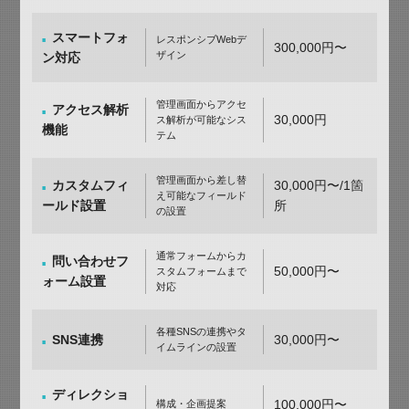
スマートフォ
レスポンシブWebデ
300,000円〜
ザイン
ン対応
管理画面からアクセ
アクセス解析
30,000円
ス解析が可能なシス
機能
テム
管理画面から差し替
カスタムフィ
30,000円〜/1箇
え可能なフィールド
ールド設置
所
の設置
通常フォームからカ
問い合わせフ
50,000円〜
スタムフォームまで
ォーム設置
対応
各種SNSの連携やタ
SNS連携
30,000円〜
イムラインの設置
ディレクショ
100,000円〜
構成・企画提案