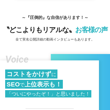
～『圧倒的』な自信があります！～
〝どこよりもリアルな〟
お客様の声
全て実名公開詳細の動画インタビューもあります。
Voice
コストをかけず
に
SEO
上位表示も！
で
「ついにやったぞ！」と思いました！