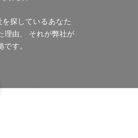
社を探しているあなた
た理由、 それが弊社が
拠です。