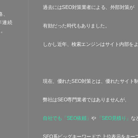
過去にはSEO対策業者による、外部対策が
格、
年連続
有効だった時代もありました。
す。
しかし近年、検索エンジンはサイト内部を
現在、優れたSEO対策とは、優れたサイト
弊社はSEO専門業者ではありませんが、
自社でも「SEO依頼」
や
「SEO見積り」
な
SEO系ビッグキーワードで 上位表示をキー