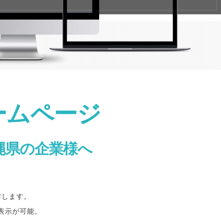
ームページ
縄県の企業様へ
作します。
表示が可能。