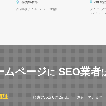
沖縄県島尻郡
沖縄県浦
探偵事務所 / ホームページ制作
ダイビングラ
ィアサイト
ームページ
SEO業者
に
認証
検索アルゴリズムは日々、進化しています