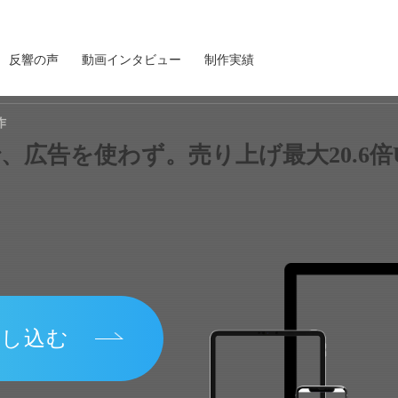
反響の声
動画インタビュー
制作実績
作
申し込む