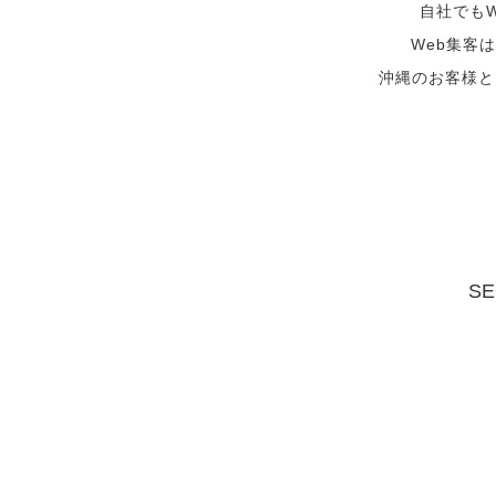
自社でも
Web集客
沖縄のお客様と
S