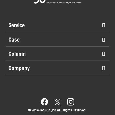
Service
Case
Column
Company
©︎ 2014 JetB Co.,Ltd.ALL Rights Reserved