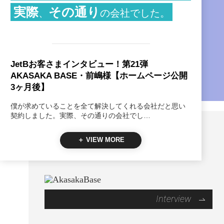
実際
その通り
、
の会社でした。
JetBお客さまインタビュー！第21弾
AKASAKA BASE・前嶋様【ホームページ公開
3ヶ月後】
僕が求めていることを全て解決してくれる会社だと思い
契約しました。実際、その通りの会社でし…
＋ VIEW MORE
Interview