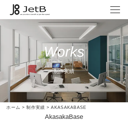
Works
制作実績
ホーム
>
制作実績
>
AKASAKABASE
AkasakaBase