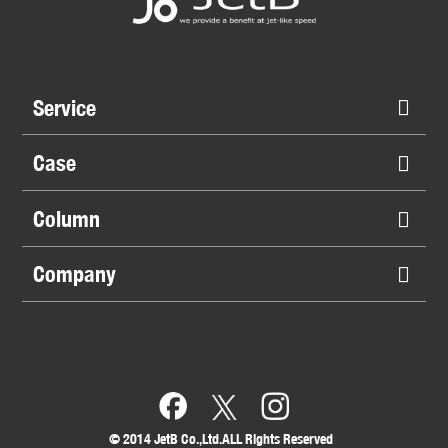
Service
Case
Column
Company
©︎ 2014 JetB Co.,Ltd.ALL Rights Reserved