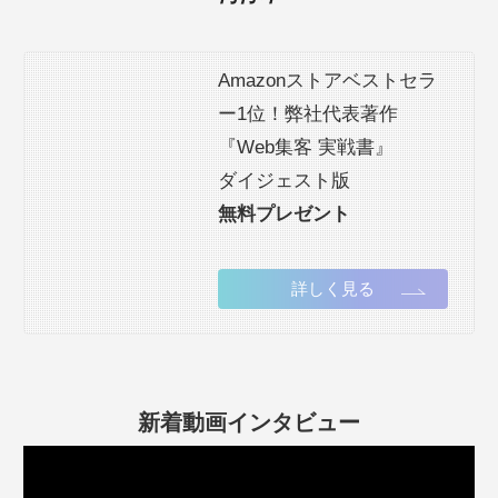
Amazonストアベストセラ
ー1位！弊社代表著作
『Web集客 実戦書』
ダイジェスト版
無料プレゼント
詳しく見る
新着動画インタビュー
動
画
プ