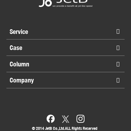
Service
Case
Column
Company
©︎ 2014 JetB Co.,Ltd.ALL Rights Reserved