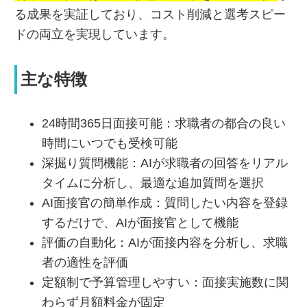
る成果を実証しており、コスト削減と選考スピー
ドの両立を実現しています。
主な特徴
24時間365日面接可能：求職者の都合の良い
時間にいつでも受検可能
深掘り質問機能：AIが求職者の回答をリアル
タイムに分析し、最適な追加質問を選択
AI面接官の簡単作成：質問したい内容を登録
するだけで、AIが面接官として機能
評価の自動化：AIが面接内容を分析し、求職
者の適性を評価
定額制で予算管理しやすい：面接実施数に関
わらず月額料金が固定