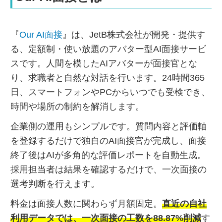
『
Our AI面接
』は、JetB株式会社が開発・提供す
る、定額制・使い放題のアバター型AI面接サービ
スです。人間を模したAIアバターが面接官とな
り、求職者と自然な対話を行います。24時間365
日、スマートフォンやPCからいつでも受検でき、
時間や場所の制約を解消します。
企業側の運用もシンプルです。質問内容と評価軸
を登録するだけで独自のAI面接官が完成し、面接
終了後はAIが多角的な評価レポートを自動生成。
採用担当者は結果を確認するだけで、一次面接の
選考判断を行えます。
料金は面接人数に関わらず月額固定。
直近の自社
利用データでは、一次面接の工数を88.87%削減
す