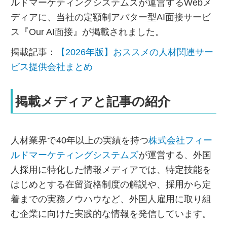
ルドマーケティングシステムズが運営するWebメ
ディアに、当社の定額制アバター型AI面接サービ
ス『Our AI面接』が掲載されました。
掲載記事：
【2026年版】おススメの人材関連サー
ビス提供会社まとめ
掲載メディアと記事の紹介
人材業界で40年以上の実績を持つ
株式会社フィー
ルドマーケティングシステムズ
が運営する、外国
人採用に特化した情報メディアでは、特定技能を
はじめとする在留資格制度の解説や、採用から定
着までの実務ノウハウなど、外国人雇用に取り組
む企業に向けた実践的な情報を発信しています。