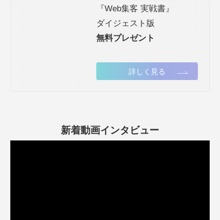
『Web集客 実戦書』
ダイジェスト版
無料プレゼント
詳しく見る
新着動画インタビュー
動
画
プ
レ
ー
ヤ
ー