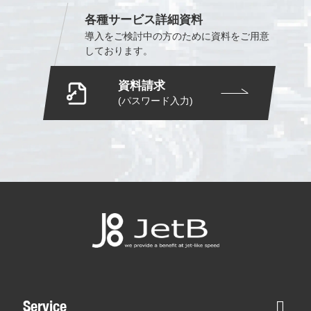
各種サービス詳細資料
導入をご検討中の方のために
資料をご用意
しております。
資料請求
(パスワード入力)
Service