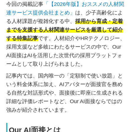
今回の掲載記事
「【2026年版】おススメの人材関
連サービス提供会社まとめ」
は、少子高齢化によ
る人材課題が複雑化する中、
採用から育成・定着
までを支援する人材関連サービスを厳選して紹介
する特集記事
です。人材紹介やHRテクノロジー、
採用支援など多岐にわたるサービスの中で、Our
AI面接はAIを活用した次世代の採用プラットフォ
ームとして取り上げられました。
記事内では、国内唯一の「定額制で使い放題」と
いう料金体系に加え、AIアバターが面接官を務め
る自然な対話形式や、面接後に即座に生成される
詳細な評価レポートなど、Our AI面接ならではの
強みが紹介されています。
Our AI面接とは