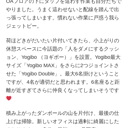
OAフロアの下にタップを這わす作業も自分たちで
やりました。うまく這わせないと配線を踏んで出
っ張ってしまいます。慣れない作業に戸惑う我ら
ジェットビー。
荷ほどきがだいたい片付いてきたら、小上がりの
休憩スペースに今話題の「人をダメにするクッシ
ョン、Yogibo （ヨギボー）」を設置。Yogibo最大
サイズ「Yogibo MAX」をさらに2つジョイントさ
せた「Yogibo Double」。最大6名掛けということ
ですが、4名が適切だと思われます。6名座ると距
離が近すぎてさらに仲良くなってしまいそうです
積み上がったダンボールの山を片付け、最後の仕
上げは掃除。新しいオフィスは過剰に綺麗にした