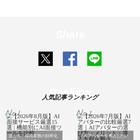
Share
Ranking
人気記事ランキング
近ごろ、採用業務の効率化
「AIアバターを導入したい