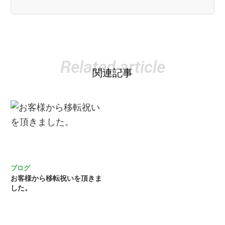
Related article
関連記事
ブログ
お客様から移転祝いを頂きま
した。