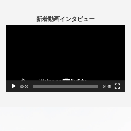
新着動画インタビュー
動
画
プ
レ
ー
ヤ
ー
00:00
04:45