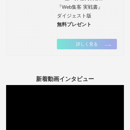
『Web集客 実戦書』
ダイジェスト版
無料プレゼント
詳しく見る
新着動画インタビュー
動
画
プ
レ
ー
ヤ
ー