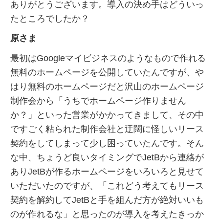
ありがとうございます。導入の決め手はどういっ
たところでしたか？
原さま
最初はGoogleマイビジネスのようなもので作れる
無料のホームページを公開していたんですが、や
はり無料のホームページだと沢山のホームページ
制作会から「うちでホームページ作りません
か？」といった営業がかかってきまして、その中
ですごく粘られた制作会社と迂闊に怪しいリース
契約をしてしまって少し困っていたんです。そん
な中、ちょうど良いタイミングでJetBから連絡が
ありJetBが作るホームページをいろいろと見せて
いただいたのですが、「これどう考えてもリース
契約を解約してJetBと手を組んだ方が絶対いいも
のが作れるな」と思ったのが導入を考えたきっか