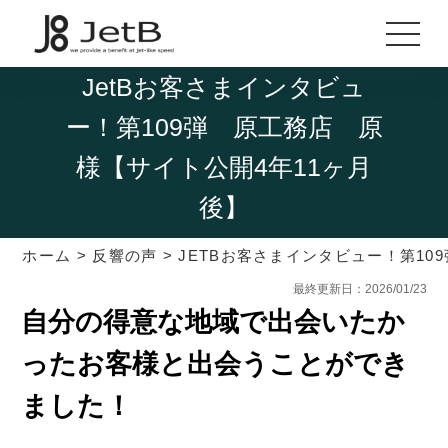
JetBお客さまインタビュ
ー！第109弾 原工務店 原
様【サイト公開4年11ヶ月
後】
ホーム
>
反響の声
>
JETBお客さまインタビュー！第10
最終更新日：2026/01/23
自分の得意な地域で出会いたか
ったお客様と出会うことができ
ました！