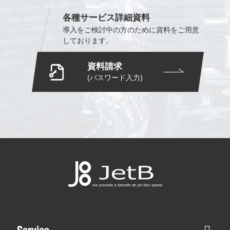
各種サービス詳細資料
導入をご検討中の方のために
資料をご用意
しております。
資料請求
(パスワード入力)
Service