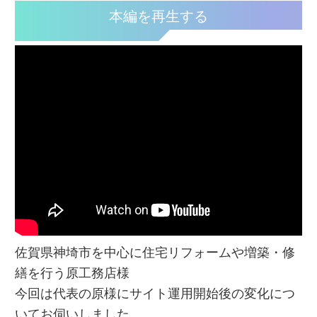
本編を再生する
佐賀県神埼市を中心に住宅リフォームや増築・修
繕を行う原工務店様
今回は代表の原様にサイト運用開始後の変化につ
いてお伺いしました。