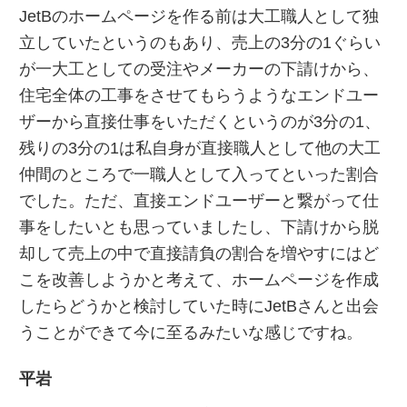
JetBのホームページを作る前は大工職人として独
立していたというのもあり、売上の3分の1ぐらい
が一大工としての受注やメーカーの下請けから、
住宅全体の工事をさせてもらうようなエンドユー
ザーから直接仕事をいただくというのが3分の1、
残りの3分の1は私自身が直接職人として他の大工
仲間のところで一職人として入ってといった割合
でした。ただ、直接エンドユーザーと繋がって仕
事をしたいとも思っていましたし、下請けから脱
却して売上の中で直接請負の割合を増やすにはど
こを改善しようかと考えて、ホームページを作成
したらどうかと検討していた時にJetBさんと出会
うことができて今に至るみたいな感じですね。
平岩