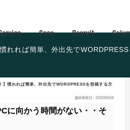
Service
Case
Recruit
Colu
慣れれば簡単、外出先でWORDPRES
！】慣れれば簡単、外出先でWORDPRESSを投稿する方
最終更新日：2025/05/29
PCに向かう時間がない・・そ