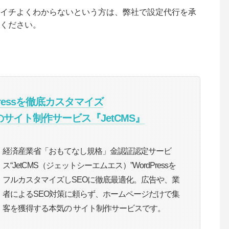
イチよくわからないという方は、弊社で設定代行を承
ください。
Pressを徹底カスタマイズ
のサイト制作サービス『JetCMS』
経済産業省「おもてなし規格」金認証認定サービ
ス“JetCMS（ジェットシーエムエス）”WordPressを
フルカスタマイズしSEOに徹底最適化。広告や、業
者によるSEO対策に頼らず、ホームページだけで集
客を獲得する本気の サイト制作サービスです。