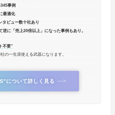
345事例
に最適化
ンタビュー数十社あり
て逆に「売上20倍以上」になった事例もあり。
ト不要”
御社の一生涯使える武器になります。
CMS”について詳しく見る