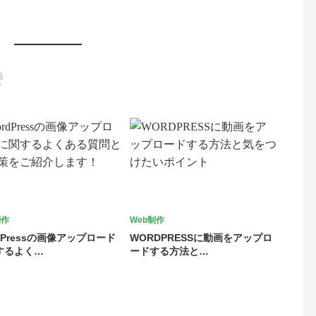
e
制作
Web制作
dPressの画像アップロード
WORDPRESSに動画をアップロ
するよく…
ードする方法と…