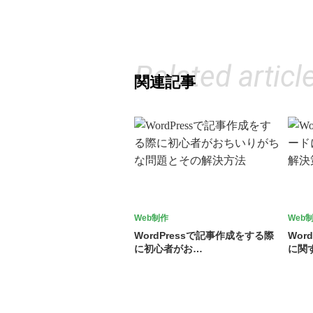
Related articl
関連記事
Web制作
Web
WordPressで記事作成をする際
Wor
に初心者がお…
に関