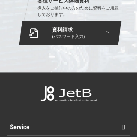
各種サービス詳細資料
導入をご検討中の方のために
資料をご用意
しております。
資料請求
(パスワード入力)
Service