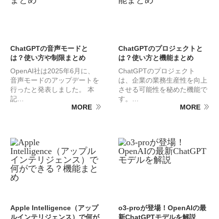
ChatGPTの音声モードと
ChatGPTのプロジェクトと
は？使い方や制限まとめ
は？使い方と機能まとめ
OpenAI社は2025年6月に、
ChatGPTのプロジェクト
音声モードのアップデートを
は、企業の業務生産性を向上
行ったと発表しました。 本
させる可能性を秘めた機能で
記…
す。…
MORE
MORE
Apple Intelligence（アップ
o3-proが登場！OpenAIの最
ルインテリジェンス）で何が
新ChatGPTモデルを解説