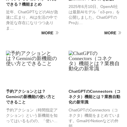
できる？機能まとめ
2025年6月10日、OpenAI社
近年、ChatGPTなどのAIが急
は最新AIモデル「o3-pro」を
速に広まり、AIは生活の中で
公開しました。ChatGPTの
身近な存在になりつつあり
Proお…
ま…
MORE
MORE
予約アクションとは？
ChatGPTのConnectors（コ
Geminiの新機能の使い方と
ネクタ）機能とは？業務自動
できること
化の新常識
予約アクション（時間指定ア
ChatGPTのConnectors（コ
クション）という新機能を知
ネクタ）機能をまとめていま
ってはいるものの、「使い…
す。GmailやNotionなどの外
部…