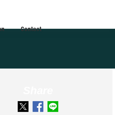
mn
Contact
Share