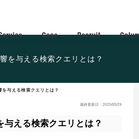
Service
Case
Recruit
Colu
響を与える検索クエリとは？
響を与える検索クエリとは？
最終更新日：2025/05/29
を与える検索クエリとは？