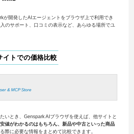
nsparkが開発したAIエージェントをブラウザ上で利用でき
購入のサポート、口コミの表示など、あらゆる場所でユ
サイトでの価格比較
wser & MCP Store
とき、Genspark AIブラウザを使えば、他サイトと
安値がわかるのはもちろん、新品や中古といった商品
る際に必要な情報をまとめて比較できます。