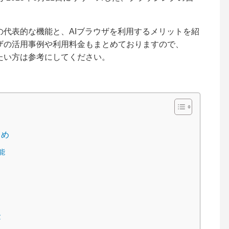
ラウザの代表的な機能と、AIブラウザを利用するメリットを紹
ブラウザの活用事例や利用料金もまとめておりますので、
知りたい方は参考にしてください。
とめ
能
金