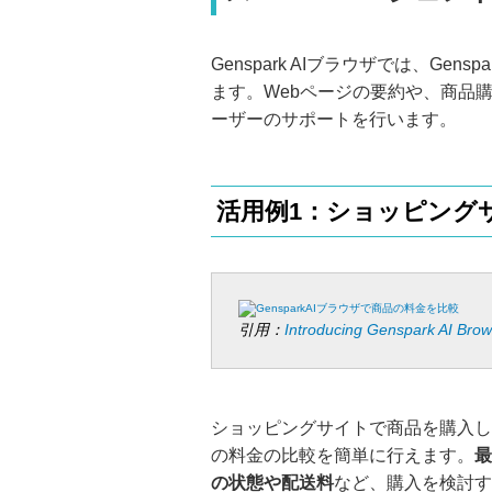
Genspark AIブラウザでは、Ge
ます。Webページの要約や、商品
ーザーのサポートを行います。
活用例1：ショッピング
引用：
Introducing Genspark AI Bro
ショッピングサイトで商品を購入したい
の料金の比較を簡単に行えます。
最
の状態や配送料
など、購入を検討す