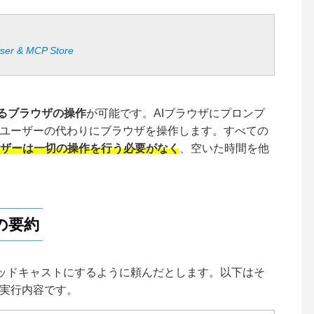
wser & MCP Store
よるブラウザの操作
が可能です。AIブラウザにプロンプ
がユーザーの代わりにブラウザを操作します。すべての
ザーは一切の操作を行う必要がなく
、空いた時間を他
の要約
ポッドキャストにするように頼んだとします。以下はそ
の実行内容です。