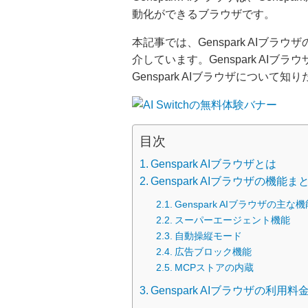
動化ができるブラウザです。
本記事では、Genspark AIブ
介しています。Genspark AI
Genspark AIブラウザについて
目次
Genspark AIブラウザとは
Genspark AIブラウザの機能ま
Genspark AIブラウザの主な機
スーパーエージェント機能
自動操縦モード
広告ブロック機能
MCPストアの内蔵
Genspark AIブラウザの利用料