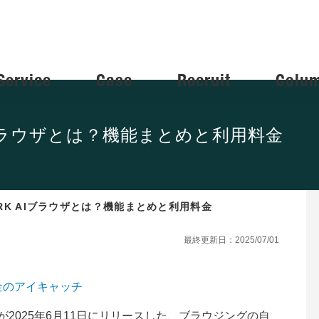
Service
Case
Recruit
Colu
 AIブラウザとは？機能まとめと利用料金
ARK AIブラウザとは？機能まとめと利用料金
最終更新日：2025/07/01
sparkが2025年6月11日にリリースした、ブラウジングの自