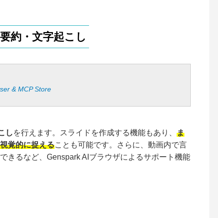
画の要約・文字起こし
wser & MCP Store
こし
を行えます。スライドを作成する機能もあり、
ま
視覚的に捉える
ことも可能です。さらに、動画内で言
るなど、Genspark AIブラウザによるサポート機能