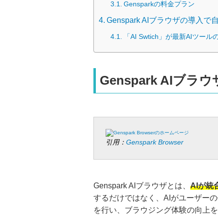
Gensparkの料金プラン
Genspark AIブラウザの導入
「AI Swtich」が最新AIツー
Genspark AIブラ
引用：
Genspark Browser
Genspark AIブラウザとは、
AIが
するだけではなく、AIがユーザー
を行い、ブラウジング体験の向上を