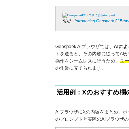
引用：
Introducing Genspark AI Bro
Genspaek AIブラウザでは、
AIに
トを送ると、その内容に従ってAI
操作をシームレスに行うため、
ユー
の作業に充てられます。
活用例：Xのおすすめ欄
AIブラウザにXの内容をまとめ、
のプロンプトと実際のAIブラウザ