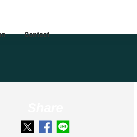
mn
Contact
Share