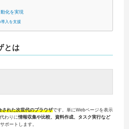
で自動化を実現
ルの導入を支援
ウザとは
統合された次世代のブラウザ
です。単にWebページを表示
の代わりに
情報収集や比較、資料作成、タスク実行など
サポートします。