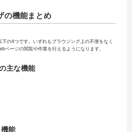
ラウザの機能まとめ
機能は以下の4つです。いずれもブラウジング上の不便をなく
ebページの閲覧や作業を行えるようになります。
ウザの主な機能
ト機能