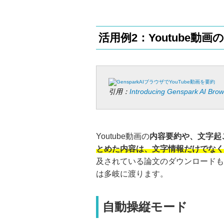
活用例2：Youtube動
引用：
Introducing Genspark AI Bro
Youtube動画の
内容要約や、文字起
とめた内容は、文字情報だけでなく
及されている論文のダウンロードもでき
は多岐に渡ります。
自動操縦モード