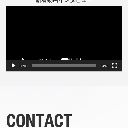
新着動画インタビュー
動
画
プ
レ
ー
ヤ
ー
00:00
04:45
CONTACT