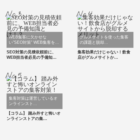
WEB集客に欠かせな
グルメサイトを使った集客
い”SEO対策” WEB集客を…
の課題と脱却…
SEO対策の見積依頼前に、
集客効果だけじゃない！飲食
WEB担当者必見の予備知…
店がグルメサイトか…
集客対策は運営しているオ
ンラインスト…
【コラム】 踏み外すと怖いオ
ンラインストアの集…