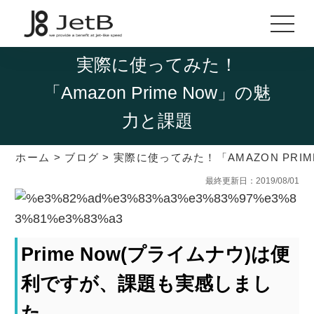
実際に使ってみた！
「Amazon Prime Now」の魅
力と課題
ホーム
>
ブログ
>
実際に使ってみた！「AMAZON PRI
最終更新日：2019/08/01
Prime Now(プライムナウ)は便
利ですが、課題も実感しまし
た。