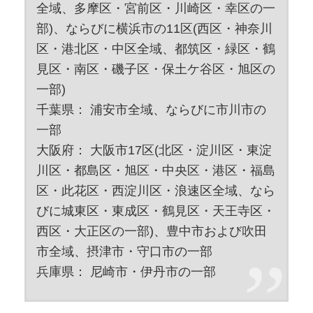
全域、多摩区・宮前区・川崎区・幸区の一
部)、ならびに横浜市の11区(西区・神奈川
区・港北区・中区全域、都筑区・緑区・鶴
見区・南区・磯子区・保土ケ谷区・旭区の
一部)
千葉県： 浦安市全域、ならびに市川市の
一部
大阪府： 大阪市17区(北区・淀川区・東淀
川区・都島区・旭区・中央区・港区・福島
区・此花区・西淀川区・浪速区全域、なら
びに城東区・東成区・鶴見区・天王寺区・
西区・大正区の一部)、豊中市および吹田
市全域、摂津市・守口市の一部
兵庫県： 尼崎市・伊丹市の一部