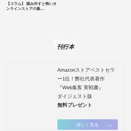
【コラム】 踏み外すと怖いオ
ンラインストアの集…
Book
刊行本
Amazonストアベストセラ
ー1位！弊社代表著作
『Web集客 実戦書』
ダイジェスト版
無料プレゼント
詳しく見る