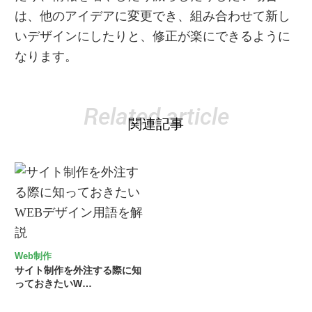
は、他のアイデアに変更でき、組み合わせて新し
いデザインにしたりと、修正が楽にできるように
なります。
Related article
関連記事
Web制作
サイト制作を外注する際に知
っておきたいW…