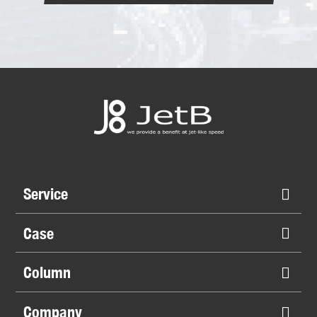
Service
Case
Column
Company