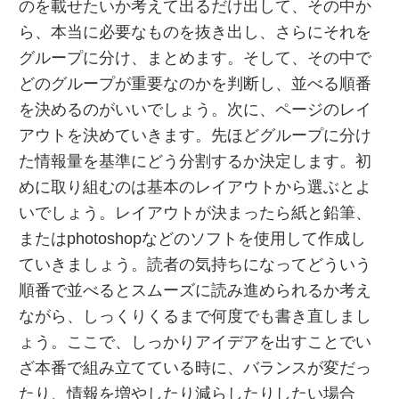
のを載せたいか考えて出るだけ出して、その中か
ら、本当に必要なものを抜き出し、さらにそれを
グループに分け、まとめます。そして、その中で
どのグループが重要なのかを判断し、並べる順番
を決めるのがいいでしょう。次に、ページのレイ
アウトを決めていきます。先ほどグループに分け
た情報量を基準にどう分割するか決定します。初
めに取り組むのは基本のレイアウトから選ぶとよ
いでしょう。レイアウトが決まったら紙と鉛筆、
またはphotoshopなどのソフトを使用して作成し
ていきましょう。読者の気持ちになってどういう
順番で並べるとスムーズに読み進められるか考え
ながら、しっくりくるまで何度でも書き直しまし
ょう。ここで、しっかりアイデアを出すことでい
ざ本番で組み立てている時に、バランスが変だっ
たり、情報を増やしたり減らしたりしたい場合