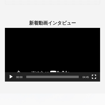
新着動画インタビュー
動
画
プ
レ
ー
ヤ
ー
00:00
04:45