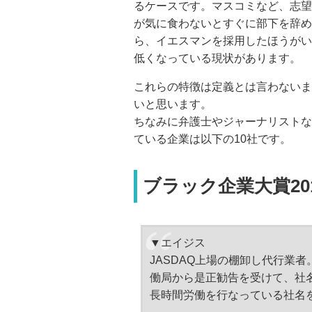
るケースです。マスコミなど、志望
が気に食わないとすぐに部下を辞め
ら、イエスマンを採用したほうがい
低くなっている現状があります。
これらの特徴は定義とは言わないま
いと思います。
ちなみに弁護士やジャーナリストな
ている企業は以下の10社です。
ブラック企業大賞20
▼エイジス
JASDAQ上場の棚卸し代行業
働局から是正勧告を受けて、社
長時間労働を行なっている社名