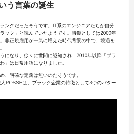
いう言葉の誕生
ラングだったそうです。IT系のエンジニアたちが自分
ラック」と読んでいたようです。時期としては2000年
。非正規雇用が一気に増えた時代背景の中で、境遇を
。
うになり、徐々に世間に認知され、2010年以降「ブラ
わ」は日常用語になりました。
め、明確な定義は無いのだそうです。
人POSSEは、ブラック企業の特徴として3つのパター