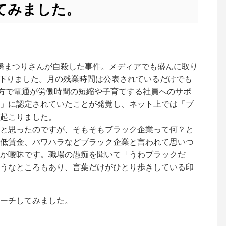
てみました。
・高橋まつりさんが自殺した事件。メディアでも盛んに取り
定が下りました。月の残業時間は公表されているだけでも
一方で電通が労働時間の短縮や子育てする社員へのサポ
」に認定されていたことが発覚し、ネット上では「ブ
起こりました。
と思ったのですが、そもそもブラック企業って何？と
低賃金、パワハラなどブラック企業と言われて思いつ
か曖昧です。職場の愚痴を聞いて「うわブラックだ
うなところもあり、言葉だけがひとり歩きしている印
ーチしてみました。