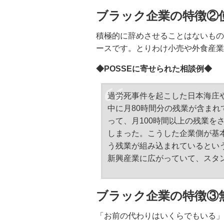
ブラック企業の特徴②
積極的に辞めさせることはないもの
ースです。とりわけ小売や外食産業
◆POSSEに寄せられた相談例◆
過労死事件を起こした日本海庄
中に月80時間分の残業が含ま
って、月100時間以上の残業を
しまった。こうした企業側が基本
う残業が組み込まれているとい
新興産業に広がっていて、スタ
ブラック企業の特徴③
「お前の代わりはいくらでもいる」