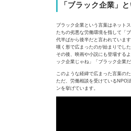
「ブラック企業」と
ブラック企業という言葉はネットス
たちの劣悪な労働環境を指して「ブ
代半ばから後半だと言われています
嘆く形で広まったのが始まりでした
その後、映画や小説にも登場するよ
ック企業じゃね」「ブラック企業だ
このような経緯で広まった言葉のた
ただ、労働相談を受けているNPO法
ンを挙げています。