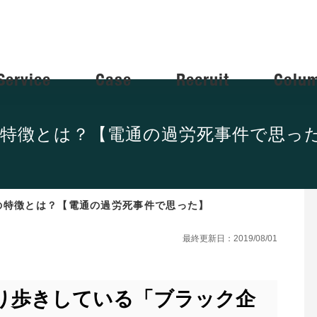
Service
Case
Recruit
Colu
特徴とは？【電通の過労死事件で思っ
の特徴とは？【電通の過労死事件で思った】
最終更新日：2019/08/01
り歩きしている「ブラック企