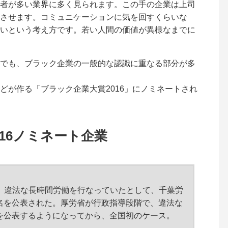
者が多い業界に多く見られます。この手の企業は上司
させます。コミュニケーションに気を回すくらいな
いという考え方です。若い人間の価値が異様なまでに
でも、ブラック企業の一般的な認識に重なる部分が多
どが作る「ブラック企業大賞2016」にノミネートされ
16ノミネート企業
者。違法な長時間労働を行なっていたとして、千葉労
名を公表された。厚労省が行政指導段階で、違法な
を公表するようになってから、全国初のケース。