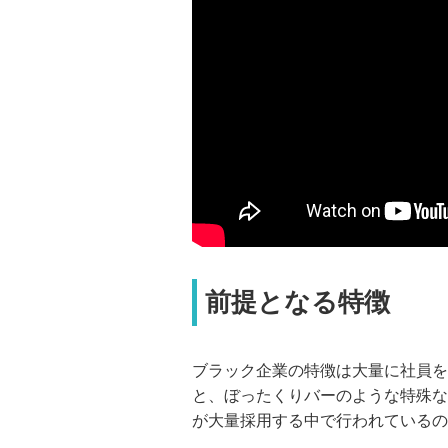
前提となる特徴
ブラック企業の特徴は大量に社員を
と、ぼったくりバーのような特殊な
が大量採用する中で行われているの