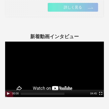
詳しく見る
新着動画インタビュー
動
画
プ
レ
ー
ヤ
ー
00:00
04:45