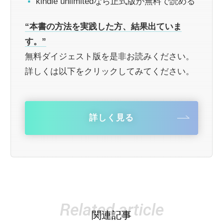
kindle unlimitedなら正式版が無料で読める
“本書の方法を実践した方、結果出ていま
す。”
無料ダイジェスト版を是非お読みください。
詳しくは以下をクリックしてみてください。
詳しく見る
Related article
関連記事