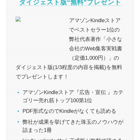
ダイジェスト版“無料”プレゼント
アマゾンKindleストア
でベストセラー1位の
弊社代表著作「小さな
会社のWeb集客実戦書
（定価1,000円）」の
ダイジェスト版(1/3程度の内容を掲載)を無料
でプレゼントします！
アマゾンKindleストア『広告・宣伝 』カテ
ゴリー売れ筋トップ100第1位
PDF形式なのでKindleがなくても読める
弊社が成果を挙げてきた珠玉のノウハウが
詰まった1冊