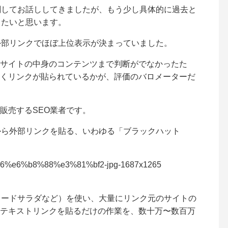
関してお話ししてきましたが、もう少し具体的に過去と
したいと思います。
外部リンクでほぼ上位表示が決まっていました。
サイトの中身のコンテンツまで判断がでなかったた
くリンクが貼られているかが、評価のバロメーターだ
販売するSEO業者です。
から外部リンクを貼る、いわゆる「ブラックハット
ワードサラダなど）を使い、大量にリンク元のサイトの
テキストリンクを貼るだけの作業を、数十万〜数百万