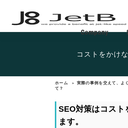
Company
コストをかけな
ホーム
実際の事例を交えて、よ
>
て？
SEO対策はコス
ます。