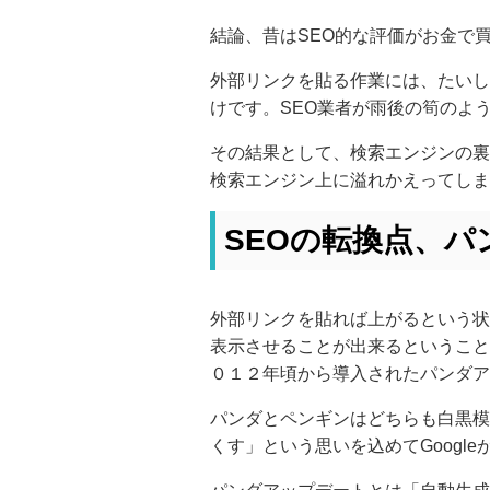
結論、昔はSEO的な評価がお金で
外部リンクを貼る作業には、たいし
けです。SEO業者が雨後の筍のよ
その結果として、検索エンジンの裏
検索エンジン上に溢れかえってしま
SEOの転換点、
外部リンクを貼れば上がるという状
表示させることが出来るということ
０１２年頃から導入されたパンダア
パンダとペンギンはどちらも白黒模
くす」という思いを込めてGoogl