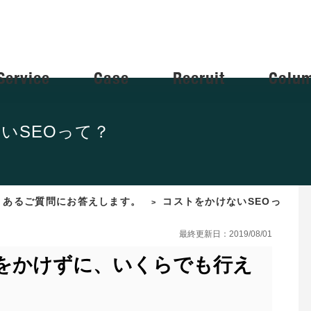
Service
Case
Recruit
Colu
いSEOって？
くあるご質問にお答えします。
コストをかけないSEOっ
>
最終更新日：2019/08/01
トをかけずに、いくらでも行え