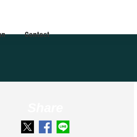
mn
Contact
Share