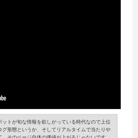
ボットが旬な情報を欲しがっている時代なので上位
ログ形態というか、そしてリアルタイムで当たりや
て、そのページ自体の価値が上がるじゃないです