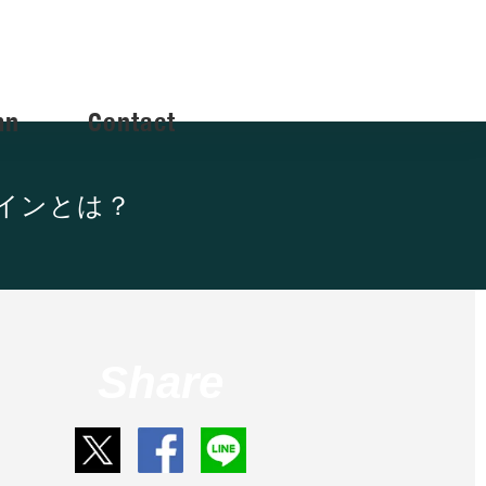
mn
Contact
インとは？
Share