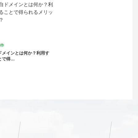
制作
ドメインとは何か？利用す
とで得…