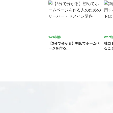
Web制作
Web
【3分で分かる】初めてホームペ
独自
ージを作る…
るこ