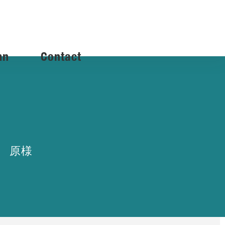
mn
Contact
店 原様