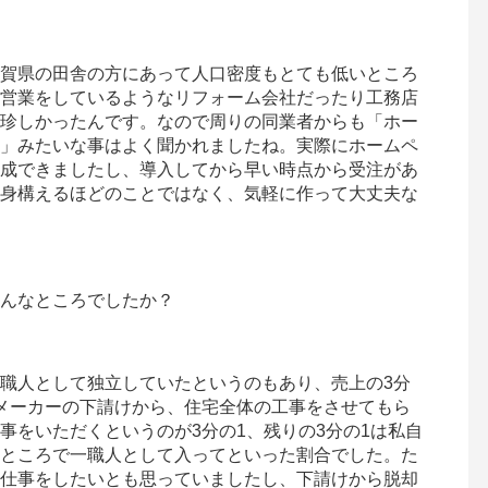
賀県の田舎の方にあって人口密度もとても低いところ
営業をしているようなリフォーム会社だったり工務店
珍しかったんです。なので周りの同業者からも「ホー
」みたいな事はよく聞かれましたね。実際にホームペ
成できましたし、導入してから早い時点から受注があ
身構えるほどのことではなく、気軽に作って大丈夫な
んなところでしたか？
大工職人として独立していたというのもあり、売上の3分
メーカーの下請けから、住宅全体の工事をさせてもら
事をいただくというのが3分の1、残りの3分の1は私自
ところで一職人として入ってといった割合でした。た
仕事をしたいとも思っていましたし、下請けから脱却