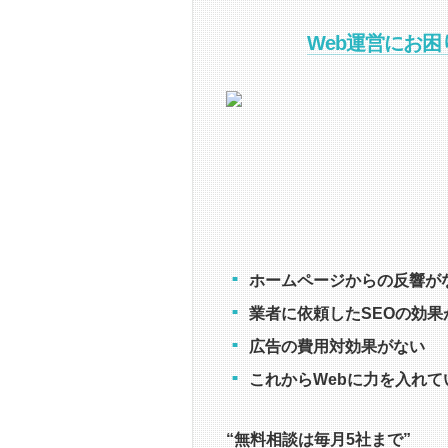
Web運営にお
ホームページからの反響が
業者に依頼したSEOの効果
広告の費用対効果がない
これからWebに力を入れ
“無料相談は毎月5社まで”