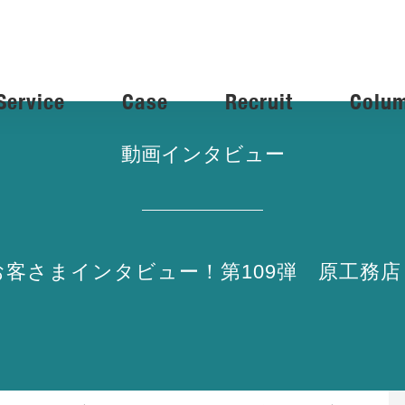
Service
Case
Recruit
Colu
動画インタビュー
Bお客さまインタビュー！第109弾 原工務