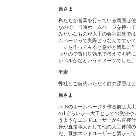
原さま
私たちが営業を行っている商圏は佐
なので、当時ホームページを持って
みたいなものが大手の会社以外では
ムページって実際どうなんですか？
ージを作ってみると意外と簡単に作
ったので費用対効果で考えても特に
レベルかなというイメージでした。
平岩
弊社とご契約いただく前の課題はど
原さま
JetBのホームページを作る前は
の1ぐらいが一大工としての受注や
うようなエンドユーザーから直接仕
身が直接職人として他の大工仲間の
だ、直接エンドユーザーと繋がって