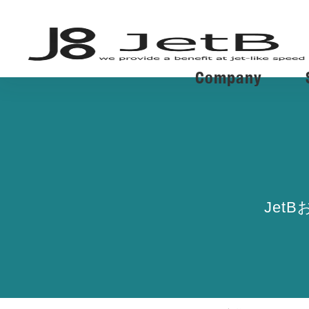
Company
Jet