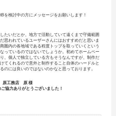
etBを検討中の方にメッセージをお願いします！
したいだとか、地方で活動していて遠くまで守備範囲
だ思われているユーザーさんにはおすすめだと思いま
商圏内の各地域である程度トップを取っていくという
なっているのではないでしょうか。初めてホームペー
り、個人で独立している方もそうなんですが、制作だ
が助けてくれるので意外と制作すること自体のハードルと
るのには良いのではないのかなと思っております。
原工務店 原 様
のご協力ありがとうございました！