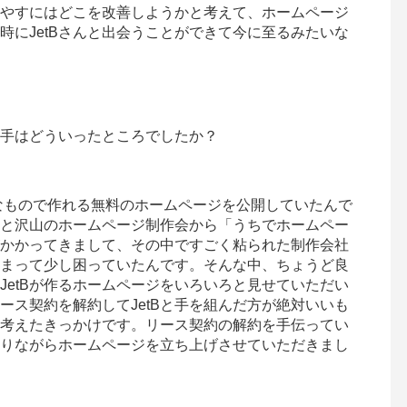
やすにはどこを改善しようかと考えて、ホームページ
時にJetBさんと出会うことができて今に至るみたいな
手はどういったところでしたか？
うなもので作れる無料のホームページを公開していたんで
と沢山のホームページ制作会から「うちでホームペー
かかってきまして、その中ですごく粘られた制作会社
まって少し困っていたんです。そんな中、ちょうど良
りJetBが作るホームページをいろいろと見せていただい
ース契約を解約してJetBと手を組んだ方が絶対いいも
考えたきっかけです。リース契約の解約を手伝ってい
りながらホームページを立ち上げさせていただきまし