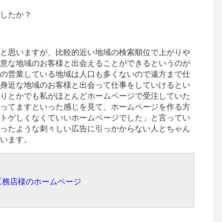
したか？
と思いますが、比較的近い地域の検索順位で上がりや
意な地域のお客様と出会えることができるというのが
の営業している地域は人口も多くないので遠方まで仕
身近な地域のお客様と出会って仕事をしていけるとい
りとかでも私がほとんどホームページで受注していた
ってますといった感じを見て、ホームページを作る方
トゲしくなくていいホームページでした」と言ってい
ったような刺々しい広告に引っかからない人とちゃん
います。
工務店様のホームペー
ジ