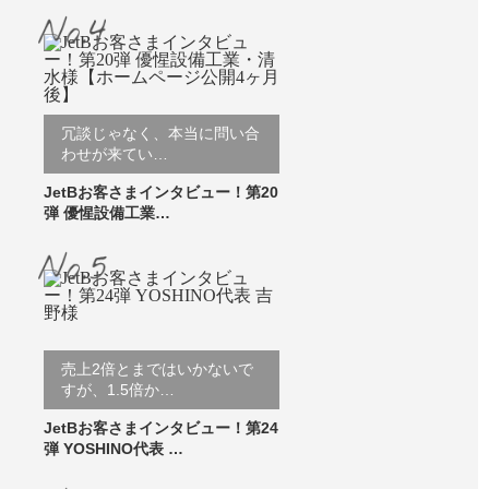
冗談じゃなく、本当に問い合
わせが来てい…
JetBお客さまインタビュー！第20
弾 優惺設備工業…
売上2倍とまではいかないで
すが、1.5倍か…
JetBお客さまインタビュー！第24
弾 YOSHINO代表 …