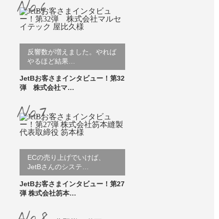
反響数が増えました。やれば
やるほど結果…
JetBお客さまインタビュー！第32
弾 株式会社マ…
ECの売り上げでいけば、
JetBさんのシステ…
JetBお客さまインタビュー！第27
弾 株式会社笏本…