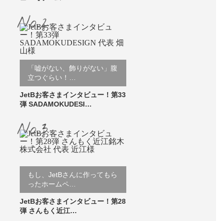
「嘘がない、飾りがない」腹
立つぐらい！…
JetBお客さまインタビュー！第33
弾 SADAMOKUDESI…
もし、JetBさんに作ってもら
ったホームペ…
JetBお客さまインタビュー！第28
弾 さんもく近江…