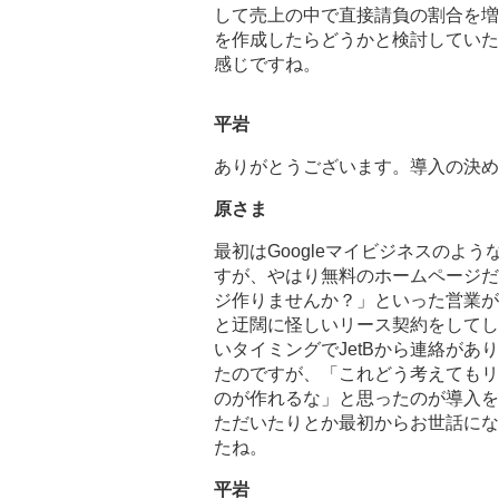
して売上の中で直接請負の割合を増
を作成したらどうかと検討していた
感じですね。
平岩
ありがとうございます。導入の決め
原さま
最初はGoogleマイビジネスのよ
すが、やはり無料のホームページだ
ジ作りませんか？」といった営業が
と迂闊に怪しいリース契約をしてし
いタイミングでJetBから連絡があ
たのですが、「これどう考えてもリ
のが作れるな」と思ったのが導入を
ただいたりとか最初からお世話にな
たね。
平岩