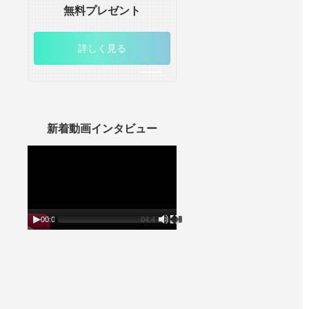
無料プレゼント
詳しく見る
新着動画インタビュー
動
画
プ
レ
ー
ヤ
ー
00:00
04:45