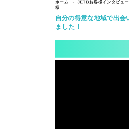
ホーム
JETBお客様インタビュー
>
様
自分の得意な地域で出会
ました！