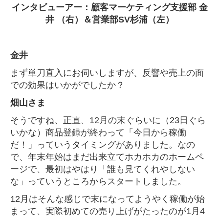
インタビューアー：顧客マーケティング支援部 金
井 （右）＆営業部SV杉浦（左）
金井
まず単刀直入にお伺いしますが、反響や売上の面
での効果はいかがでしたか？
畑山さま
そうですね、正直、12月の末ぐらいに（23日ぐら
いかな）商品登録が終わって「今日から稼働
だ！」っていうタイミングがありました。なの
で、年末年始はまだ出来立てホカホカのホームペ
ージで、最初はやはり「誰も見てくれやしない
な」っていうところからスタートしました。
12月はそんな感じで末になってようやく稼働が始
まって、実際初めての売り上げがたったのが1月4