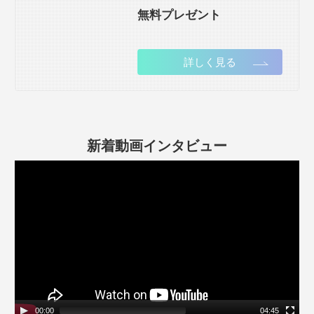
無料プレゼント
詳しく見る
新着動画インタビュー
動
画
プ
レ
ー
ヤ
ー
00:00
04:45