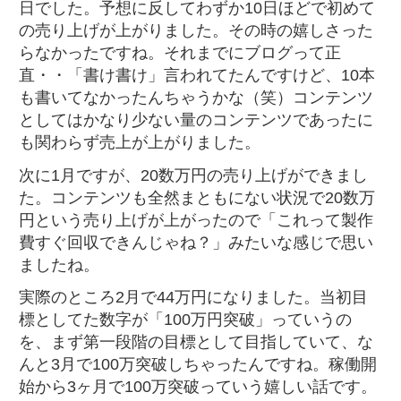
日でした。予想に反してわずか10日ほどで初めて
の売り上げが上がりました。その時の嬉しさった
らなかったですね。それまでにブログって正
直・・「書け書け」言われてたんですけど、10本
も書いてなかったんちゃうかな（笑）コンテンツ
としてはかなり少ない量のコンテンツであったに
も関わらず売上が上がりました。
次に1月ですが、20数万円の売り上げができまし
た。コンテンツも全然まともにない状況で20数万
円という売り上げが上がったので「これって製作
費すぐ回収できんじゃね？」みたいな感じで思い
ましたね。
実際のところ2月で44万円になりました。当初目
標としてた数字が「100万円突破」っていうの
を、まず第一段階の目標として目指していて、な
んと3月で100万突破しちゃったんですね。稼働開
始から3ヶ月で100万突破っていう嬉しい話です。