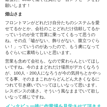
願いします！
畑山さま
フロントマンがどれだけ自分たちのシステムを愛
せてるかとか、会社のことどれだけ信頼してるか
っていうのが全て営業に乗ってくるって思うの
ね。その点「嘘がない、飾りがない、腹立つぐら
い！」っていうのがあったので、もう虜になって
るぐらいに素晴らしいと思います。
営業も含めて会社も。なので変わらんといてほし
いですね。今のままどれだけ場所がデカくなろう
が、100人・200人になろうが今の気持ちとかやっ
てる事、そのままこれからどんどん大きくなるに
つれて引き継いでいってほしいなって思います。
レスポンスの速さ。そういう風なままでいて欲し
いなって感じですね。
インタビュー後に作業場を見学させて頂きま