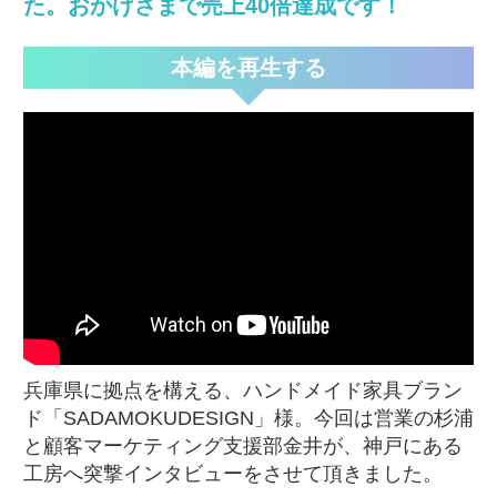
た。おかげさまで売上40倍達成です！
本編を再生する
兵庫県に拠点を構える、ハンドメイド家具ブラン
ド「SADAMOKUDESIGN」様。今回は営業の杉浦
と顧客マーケティング支援部金井が、神戸にある
工房へ突撃インタビューをさせて頂きました。