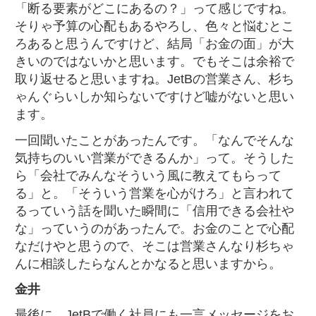
「断る要素がどこにあるの？」って感じですね。
そりゃ予算の心配もあるやろし、色々と悩むとこ
ろあると思うんですけど、結局「お金の面」が大
きいのではないかと思います。でもそこは余裕で
取り返せると思いますね。JetBの営業さん、杉ち
ゃんぐらいしか知らないですけど嘘がないと思い
ます。
一回聞いたことがあったんです。「なんでそんな
気持ちのいい営業ができるんか」って。そうした
ら「会社でみんなそういう風に教えてもらって
る」と。「そういう営業を心がけろ」と言われて
るっていう話を聞いた瞬間に「信用できる会社や
な」っていうのがあったんで。お金のことで心配
なだけやと思うので、そこは営業さんなり杉ちゃ
んに相談したらなんとかなると思いますから。
金井
最後に、JetBで働く社員にも一言メッセージをお