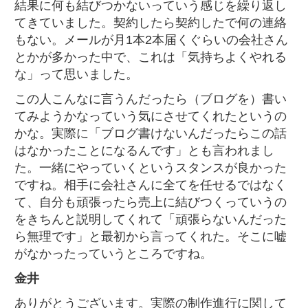
結果に何も結びつかないっていう感じを繰り返し
てきていました。契約したら契約したで何の連絡
もない。メールが月1本2本届くぐらいの会社さん
とかが多かった中で、これは「気持ちよくやれる
な」って思いました。
この人こんなに言うんだったら（ブログを）書い
てみようかなっていう気にさせてくれたというの
かな。実際に「ブログ書けないんだったらこの話
はなかったことになるんです」とも言われまし
た。一緒にやっていくというスタンスが良かった
ですね。相手に会社さんに全てを任せるではなく
て、自分も頑張ったら売上に結びつくっていうの
をきちんと説明してくれて「頑張らないんだった
ら無理です」と最初から言ってくれた。そこに嘘
がなかったっていうところですね。
金井
ありがとうございます。実際の制作進行に関して