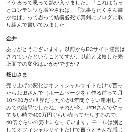
イケるって思って熱が入りました。「これはもっ
とコンテンツを増やさねば」「記事をたくさん書
かねば」って思って結構必死で真剣にブログに取
り組んで書いてみました。
金井
ありがとうございます。以前からECサイト運営は
されていたということですが、以前と比較した売
上面での変化はいかがですか？
畑山さま
売り上げの変化はオフィシャルサイトだけで言っ
たらJetBさんで（ホームページを）作る前って月
10〜20万の世界だったのが1年間ぐらい運用して
みての結果でしたね。それが今、JetBさんでやっ
て多い時で400万円ぐらい売ってたりするので、
40倍ぐらいの売上になっています。モールは別と
してオフィシャルサイトだけで言うとそんな感じ