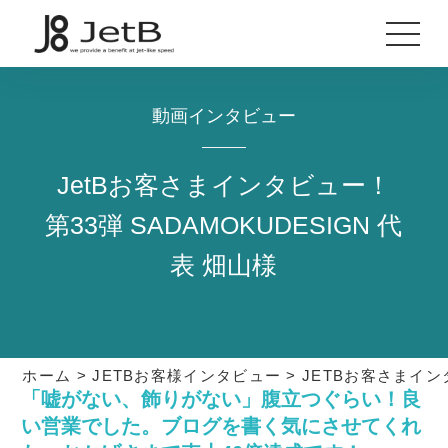
動画インタビュー
JetBお客さまインタビュー！
第33弾 SADAMOKUDESIGN 代
表 畑山様
ホーム
>
JETBお客様インタビュー
>
JETBお客さまインタ
「嘘がない、飾りがない」腹立つぐらい！良
い営業でした。ブログを書く気にさせてくれ