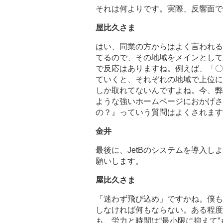
それは何よりです。実際、反響面で
屋比久さま
はい、同業の方からはよく言われる
てるので、その地域をメインとして
で反応はありますね。例えば、「〇
ていくと、それぞれの地域で上位に
しか取れてないんですよね。今、弊
ような強いホームページにおかげさ
の？』っていう質問はよくされます
金井
最後に、JetBのシステムを導入
願いします。
屋比久さま
「迷わず飛び込め」ですかね。僕も
しなければ何もならない。ある程度
も、労力と時間は“最小限に抑えて