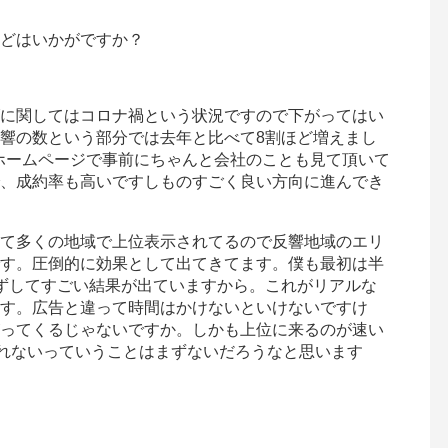
どはいかがですか？
に関してはコロナ禍という状況ですので下がってはい
響の数という部分では去年と比べて8割ほど増えまし
。ホームページで事前にちゃんと会社のことも見て頂いて
、成約率も高いですしものすごく良い方向に進んでき
て多くの地域で上位表示されてるので反響地域のエリ
す。圧倒的に効果として出てきてます。僕も最初は半
ずしてすごい結果が出ていますから。これがリアルな
す。広告と違って時間はかけないといけないですけ
ってくるじゃないですか。しかも上位に来るのが速い
取れないっていうことはまずないだろうなと思います