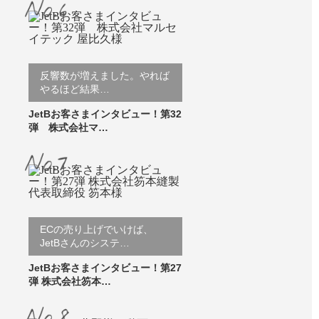
反響数が増えました。やれば
やるほど結果…
JetBお客さまインタビュー！第32
弾 株式会社マ…
ECの売り上げでいけば、
JetBさんのシステ…
JetBお客さまインタビュー！第27
弾 株式会社笏本…