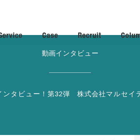
Service
Case
Recruit
Colu
動画インタビュー
まインタビュー！第32弾 株式会社マルセイ