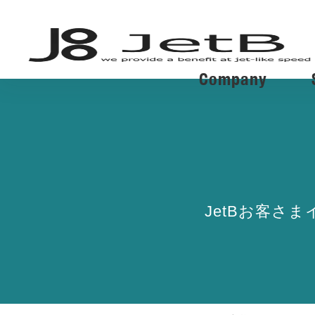
Company
JetBお客さ