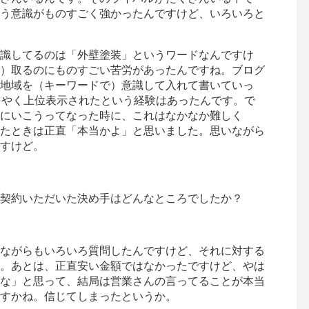
う意識がものすごく強かったんですけど、いろいろと
識してるのは「外壁塗装」というワードなんですけ
）取るのにものすごい苦労があったんですね。ブログ
地域を（キーワードで）意識して入れて書いていっ
うやく上位表示されたという経験はあったんです。で
にいこうってなった時に、これはなかなか難しく
たときは正直「本当かよ」と思いました。思いながら
すけど。
契約いただいた決め手はどんなところでしたか？
ながらもいろいろ質問したんですけど、それに対する
。あとは、正直安い金額ではなかったですけど、やは
な」と思って、結局は営業さんの言ってることが本当
すかね。信じてしまったというか。