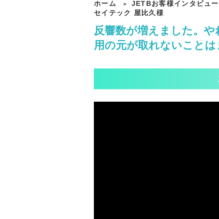
ホーム
JETBお客様インタビュー
>
セイテック 屋比久様
反響数が増えました。や
用の元が取れないことは