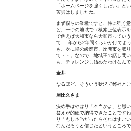
「ホームページを強くしたい」とい
苦労はしましたね。
まず僕らの業種ですと、特に強く意
ど。一つの地域で（検索上位表示を
で例えば大和市なら大和市っていう
て、1年から2年間くらいかけてよ
も、次に隣の綾瀬市、座間市を取り
て・・。なので、地域王の話し聞い
も、チャレンジし始めたわけなんで
金井
なるほど、そういう状況で弊社とご
屋比久さま
決め手はやはり「本当かよ」と思い
答えが的確で納得できたことですね
り「もし本当だったらそれはすごい
なんだろうと信じたというところで