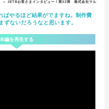
JETBお客さまインタビュー！第32弾 株式会社マル
>
ればやるほど結果がでますね。制作費
まずないだろうなと思います。
本編を再生する