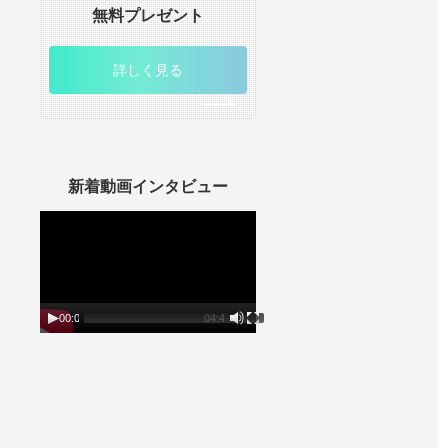
無料プレゼント
詳しく見る
新着動画インタビュー
動
画
プ
レ
ー
ヤ
ー
00:00
04:45