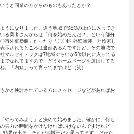
いうと同業の方からのものもあったとか？
ようになりました。違う地域でSEOの上位に入ってき
いる業者さんからは「何を始めたんだ？」という部分
〇市外壁塗装」だったり「〇〇区 外壁塗装」と検索し
表示されるところは当然あるんですけど、その地域で
社マルセイテックは7地域ぐらいが5位以内に入ってる
までなれてますので「どうホームページを運用してる
ね。「内緒」って言ってますけど（笑）
しようかと検討されている方にメッセージなどがあればお
「やってみよう」と決めて始めました。確かに、何も
の労力と時間をかけなければいけないんですけれど
”も効果が出る。それが地域王だと思ってます。だから