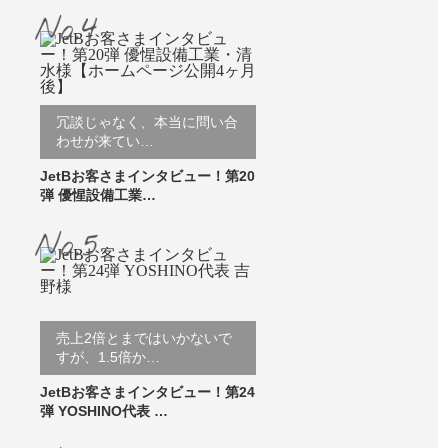
冗談じゃなく、本当に問い合
わせが来てい…
JetBお客さまインタビュー！第20
弾 優惺設備工業…
売上2倍とまではいかないで
すが、1.5倍か…
JetBお客さまインタビュー！第24
弾 YOSHINO代表 …