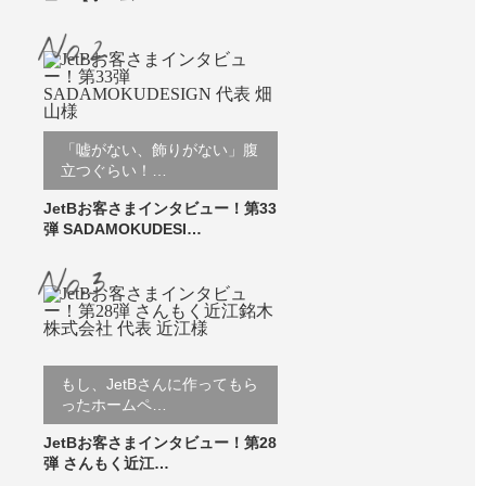
「嘘がない、飾りがない」腹
立つぐらい！…
JetBお客さまインタビュー！第33
弾 SADAMOKUDESI…
もし、JetBさんに作ってもら
ったホームペ…
JetBお客さまインタビュー！第28
弾 さんもく近江…