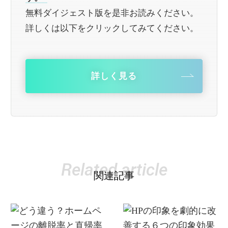
無料ダイジェスト版を是非お読みください。
詳しくは以下をクリックしてみてください。
詳しく見る
Related article
関連記事