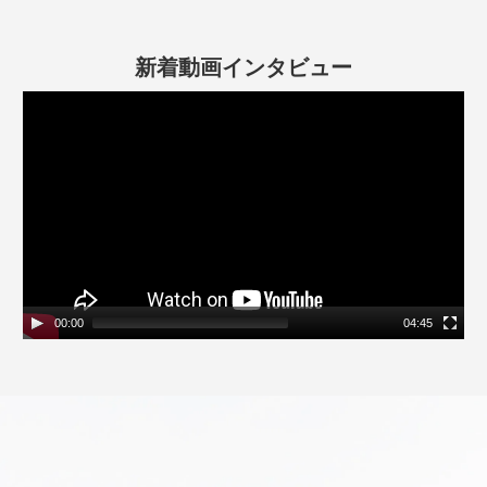
新着動画インタビュー
動
画
プ
レ
ー
ヤ
ー
00:00
04:45