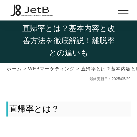
直帰率とは？基本内容と改
善方法を徹底解説！離脱率
との違いも
ホーム
>
WEBマーケティング
>
直帰率とは？基本内容と
最終更新日：2025/05/29
直帰率とは？