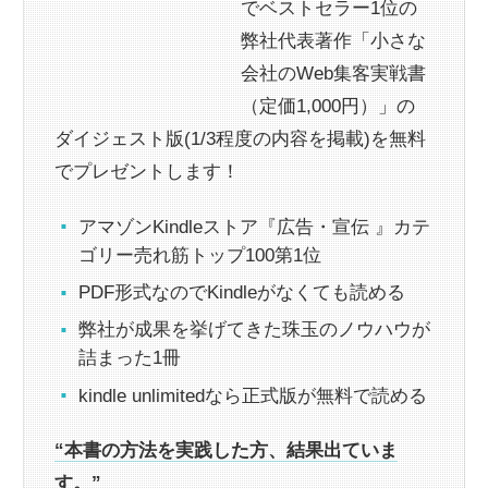
でベストセラー1位の
弊社代表著作「小さな
会社のWeb集客実戦書
（定価1,000円）」の
ダイジェスト版(1/3程度の内容を掲載)を無料
でプレゼントします！
アマゾンKindleストア『広告・宣伝 』カテ
ゴリー売れ筋トップ100第1位
PDF形式なのでKindleがなくても読める
弊社が成果を挙げてきた珠玉のノウハウが
詰まった1冊
kindle unlimitedなら正式版が無料で読める
“本書の方法を実践した方、結果出ていま
す。”