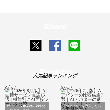
Share
Ranking
人気記事ランキング
近ごろ、採用業務の効率化
「AIアバターを導入したい