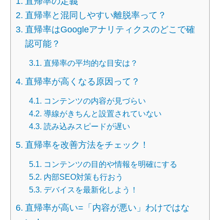
直帰率の定義
直帰率と混同しやすい離脱率って？
直帰率はGoogleアナリティクスのどこで確
認可能？
直帰率の平均的な目安は？
直帰率が高くなる原因って？
コンテンツの内容が見づらい
導線がきちんと設置されていない
読み込みスピードが遅い
直帰率を改善方法をチェック！
コンテンツの目的や情報を明確にする
内部SEO対策も行おう
デバイスを最新化しよう！
直帰率が高い=「内容が悪い」わけではな