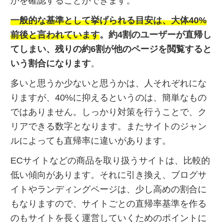
かを確認することができます。
一般的な基準として挙げられる目安は、大体40%
前後と言われています
。約4割のユーザーが直帰し
てしまい、残りの約6割が他のページを閲覧すると
いう割合になります
。
多いと思うか少ないと思うかは、人それぞれにな
りますが、40%に抑えるというのは、簡単なもの
ではありません。しっかり対策を行うことで、ク
リアできる数字となります。またサイトのジャン
ルによっても直帰率に違いがあります。
ECサイトなどの商品を取り扱うサイトは、比較的
低い傾向があります。それに引き換え、ブログサ
イトやランディングページは、少し高めの割合に
もなりますので、サイトごとの直帰率基準を作る
のもサイトを長く運営していくためのポイントに