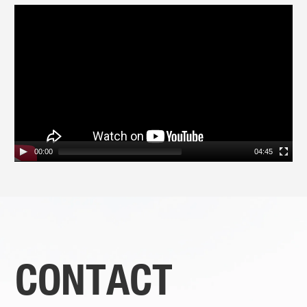
動
画
プ
レ
ー
ヤ
ー
00:00
04:45
CONTACT