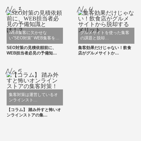
WEB集客に欠かせな
グルメサイトを使った集客
い”SEO対策” WEB集客を…
の課題と脱却…
SEO対策の見積依頼前に、
集客効果だけじゃない！飲食
WEB担当者必見の予備知…
店がグルメサイトか…
集客対策は運営しているオ
ンラインスト…
【コラム】 踏み外すと怖いオ
ンラインストアの集…