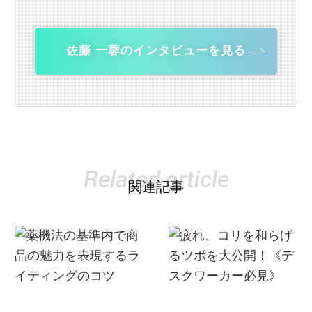
佐藤 一蓉のインタビューを見る
Related article
関連記事