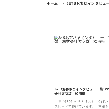
ホーム
>
JETBお客様インタビュ
JetBお客さまインタビュー！第12
会社遊商堂 松浦様
半年で180件の法人リスト。やばい
スピードで伸びています。 本編を