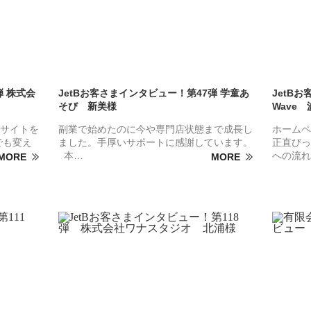
弾 株式会
JetBお客さまインタビュー！第47弾 学童あ
JetBお
そび 新美様
Wave
サイトを
副業で始めたのに今や専門店状態まで成長し
ホームペ
でも変え
ました。手厚いサポートに感謝しています。
正直びっ
本…
への流れ
MORE
MORE