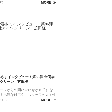
ね…
MORE
お客さまインタビュー！第86弾 合同会
クリーン 芝田様
ージからの問い合わせが10倍にな
！迅速な対応や、スタッフの人間性
れ…
MORE