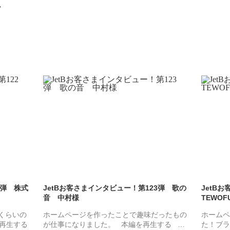
ー
2弾 株式
JetBお客さまインタビュー！第123弾 歌の
JetB
音 中村様
TEWOF
くらいの
ホームページを作ったことで趣味だったもの
ホームペ
再生する
が仕事になりました。 本編を再生する …
た！ブラ