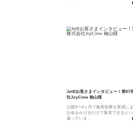
…
JetBお客さまインタビュー！第97
社JoyCrew 袖山様
公開3〜4ヶ月で集客効果を実感し
お金をかけるだけで集客できるとい
違っていま…