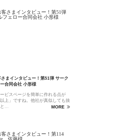
お客さまインタビュー！第51弾 サーク
ー合同会社 小形様
ービスページを簡単に作れる点が
以上」ですね。他社が真似しても抜
と…
MORE