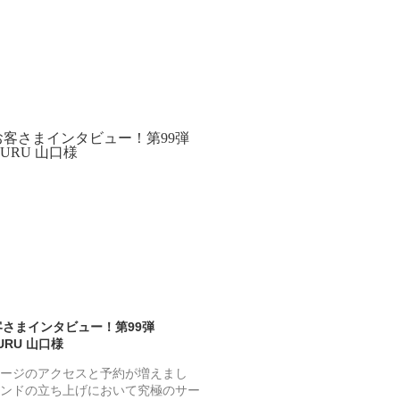
お客さまインタビュー！第99弾
URU 山口様
ージのアクセスと予約が増えまし
ンドの立ち上げにおいて究極のサー