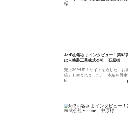
JetBお客さまインタビュー！第92
はら塗装工業株式会社 石原様
売上30%UP！サイトを通じた「お
輪」も生まれました。 本編を再
ht…