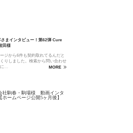
客さまインタビュー！第62弾 Cure
 波田様
ージから6件も契約取れてるんだと
くりしました。検索から問い合わせ
に…
MORE