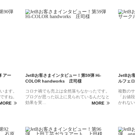
弾 アー
JetBお客さまインタビュー！第59弾 Hi-
JetB
COLOR handworks 庄司様
ルフェロ
います。
コロナ禍でも売上は全然落ちなかったです。
複数のサ
ですね。
ブログが思った以上に見られているんだなと
「お値段
効果を実…
かれない
MORE
MORE