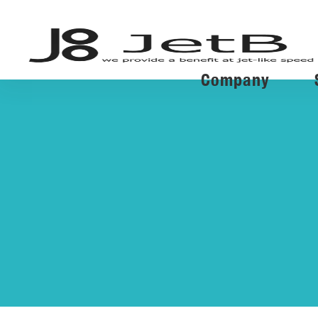
Company