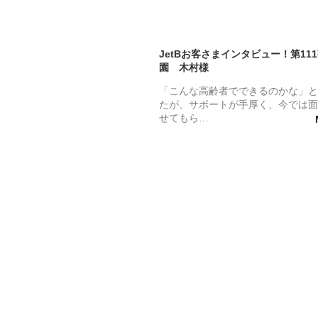
JetBお客さまインタビュー！第11
園 木村様
「こんな高齢者でできるのかな」と
たが、サポートが手厚く、今では面
せてもら…