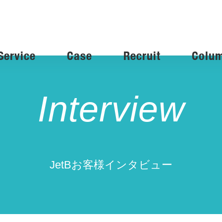
Service
Case
Recruit
Colu
Interview
JetBお客様インタビュー