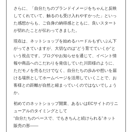
さらに、「自分たちのブランドイメージをちゃんと反映
してくれていて、触るのも受け入れやすかった」といっ
た感想からも、ご自身の納得感とともに、良いスタート
が切れたことが伝わってきました。
現在は、ネットショップを始めるハードルもずいぶん下
がってきていますが、大切なのは“どう育てていくか”と
いう視点です。ブログやお知らせを通じて、イベント情
報や商品へのこだわりを発信していた川田様のように、
ただモノを売るだけでなく、自分たちの歩みや想いを届
ける場所としてホームページを活用していくことで、お
客様との距離が自然と縮まっていくのではないでしょう
か。
初めてのネットショップ開業、あるいは
EC
サイトのリニ
ューアルのタイミングとして
“
自分たちのペースで、でもきちんと続けられる
”
ネット
販売の形――