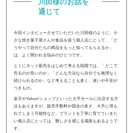
川田様のお話を
通じて
今回インタビューさせていただいた川田様のように、小
さな焼き菓子屋さんや食品を扱う個人店にとって、「ど
うやって自分たちの商品をもっと知ってもらえるか」
は、よく聞かれる悩みのひとつです。
とくにネット販売をはじめて考える段階では、「どこで
売るのが良いのか」「どんな方法なら自分でも無理なく
続けられるのか」など考えることも多く、迷いや不安が
つきもの。
楽天やYahoo!ショップといった大手モールに出店する方
法もありますが、販売手数料や競合の多さ、大手に埋も
れてしまう可能性など、ブランドを丁寧に育てていきた
い個人店にとっては、難しさを感じる場面もあるようで
す。