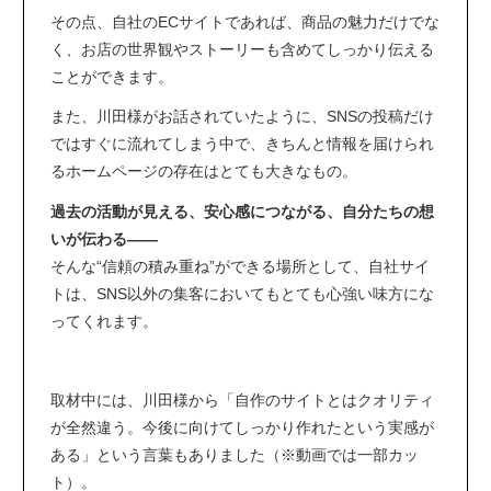
その点、自社のECサイトであれば、商品の魅力だけでな
く、お店の世界観やストーリーも含めてしっかり伝える
ことができます。
また、川田様がお話されていたように、SNSの投稿だけ
ではすぐに流れてしまう中で、きちんと情報を届けられ
るホームページの存在はとても大きなもの。
過去の活動が見える、安心感につながる、自分たちの想
いが伝わる――
そんな“信頼の積み重ね”ができる場所として、自社サイ
トは、SNS以外の集客においてもとても心強い味方にな
ってくれます。
取材中には、川田様から「自作のサイトとはクオリティ
が全然違う。今後に向けてしっかり作れたという実感が
ある」という言葉もありました（※動画では一部カッ
ト）。