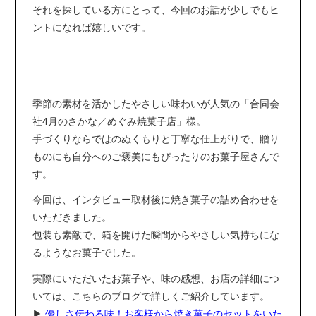
それを探している方にとって、今回のお話が少しでもヒ
ントになれば嬉しいです。
季節の素材を活かしたやさしい味わいが人気の「合同会
社4月のさかな／めぐみ焼菓子店」様。
手づくりならではのぬくもりと丁寧な仕上がりで、贈り
ものにも自分へのご褒美にもぴったりのお菓子屋さんで
す。
今回は、インタビュー取材後に焼き菓子の詰め合わせを
いただきました。
包装も素敵で、箱を開けた瞬間からやさしい気持ちにな
るようなお菓子でした。
実際にいただいたお菓子や、味の感想、お店の詳細につ
いては、こちらのブログで詳しくご紹介しています。
▶︎
優しさ伝わる味！お客様から焼き菓子のセットをいた