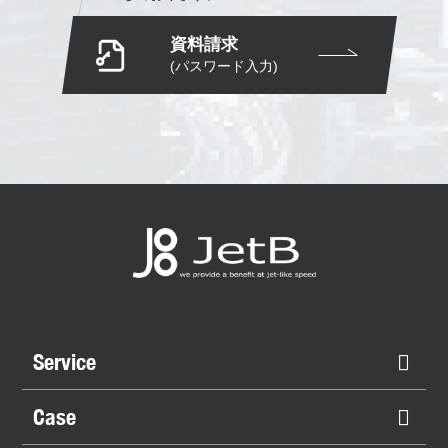
資料請求
(パスワード入力)
Service
Case