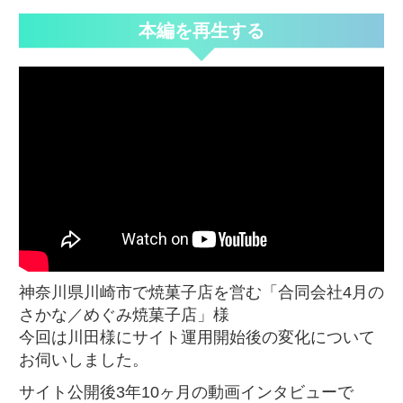
本編を再生する
神奈川県川崎市で焼菓子店を営む「合同会社4月の
さかな／めぐみ焼菓子店」様
今回は川田様にサイト運用開始後の変化について
お伺いしました。
サイト公開後3年10ヶ月の動画インタビューで