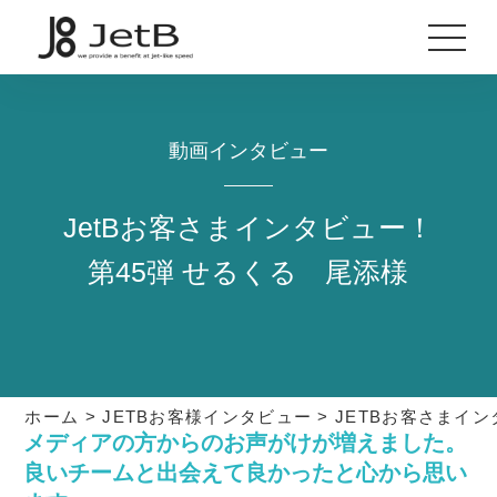
動画インタビュー
JetBお客さまインタビュー！
第45弾 せるくる 尾添様
ホーム
>
JETBお客様インタビュー
>
JETBお客さまイン
メディアの方からのお声がけが増えました。
良いチームと出会えて良かったと心から思い