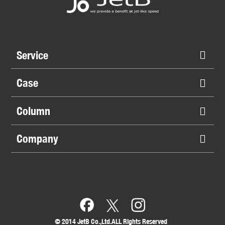
Service
Case
Column
Company
©︎ 2014 JetB Co.,Ltd.ALL Rights Reserved