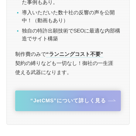
た事例もあり。
導入いただいた数十社の反響の声を公開
中！（動画もあり）
独自の特許出願技術でSEOに最適な内部構
造でサイト構築
制作費のみで
“ランニングコスト不要”
契約の縛りなども一切なし！御社の一生涯
使える武器になります。
“JetCMS”について詳しく見る