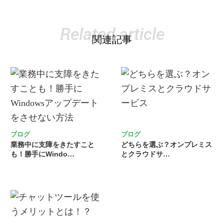
Related article
関連記事
ブログ
ブログ
業務中に支障をきたすこと
どちらを選ぶ？オンプレミス
も！勝手にWindo…
とクラウドサ…