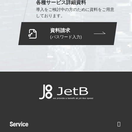
各種サービス詳細資料
導入をご検討中の方のために
資料をご用意
しております。
資料請求
(パスワード入力)
Service