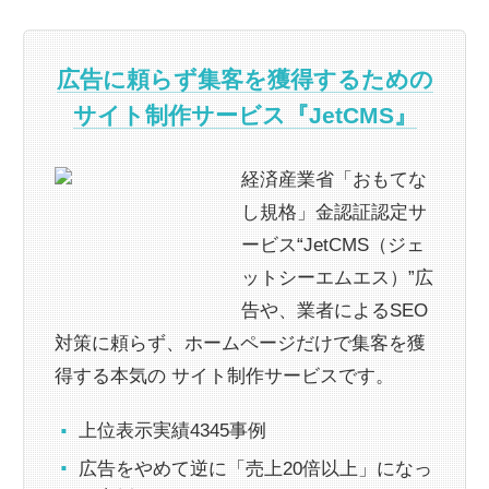
広告に頼らず集客を獲得するための
サイト制作サービス『JetCMS』
経済産業省「おもてな
し規格」金認証認定サ
ービス“JetCMS（ジェ
ットシーエムエス）”広
告や、業者によるSEO
対策に頼らず、ホームページだけで集客を獲
得する本気の サイト制作サービスです。
上位表示実績4345事例
広告をやめて逆に「売上20倍以上」になっ