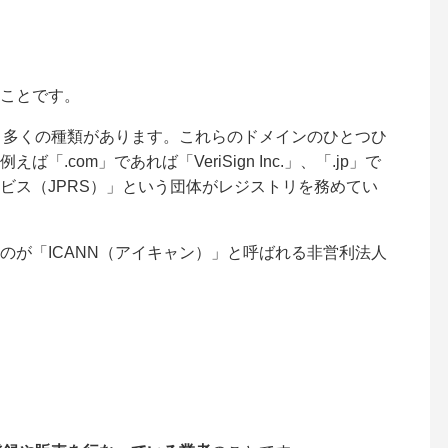
ことです。
など、多くの種類があります。これらのドメインのひとつひ
えば「.com」であれば「
VeriSign Inc.
」、「.jp」で
ビス（JPRS）」という団体がレジストリを務めてい
のが「ICANN（アイキャン）」と呼ばれる非営利法人