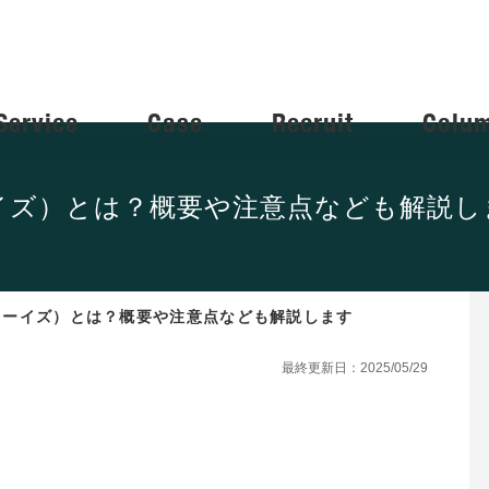
Service
Case
Recruit
Colu
ーイズ）とは？概要や注意点なども解説し
（フーイズ）とは？概要や注意点なども解説します
最終更新日：2025/05/29