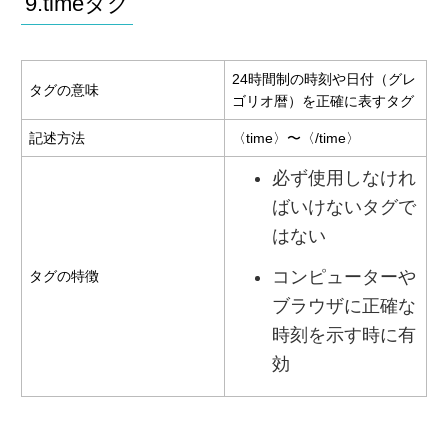
9.timeタグ
24時間制の時刻や日付（グレ
タグの意味
ゴリオ暦）を正確に表すタグ
記述方法
〈time〉〜〈/time〉
必ず使用しなけれ
ばいけないタグで
はない
コンピューターや
タグの特徴
ブラウザに正確な
時刻を示す時に有
効