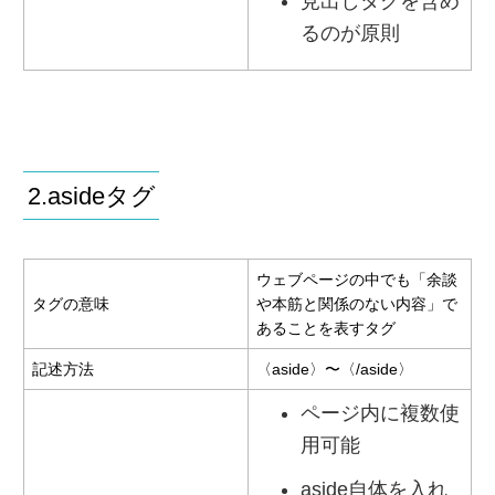
見出しタグを含め
るのが原則
2.asideタグ
ウェブページの中でも「余談
タグの意味
や本筋と関係のない内容」で
あることを表すタグ
記述方法
〈aside〉〜〈/aside〉
ページ内に複数使
用可能
aside自体を入れ