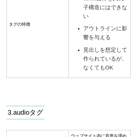
子構造にはできな
い
タグの特徴
アウトラインに影
響を与える
見出しを想定して
作られているが、
なくてもOK
3.audioタグ
ウェブサイト内に音声を埋め