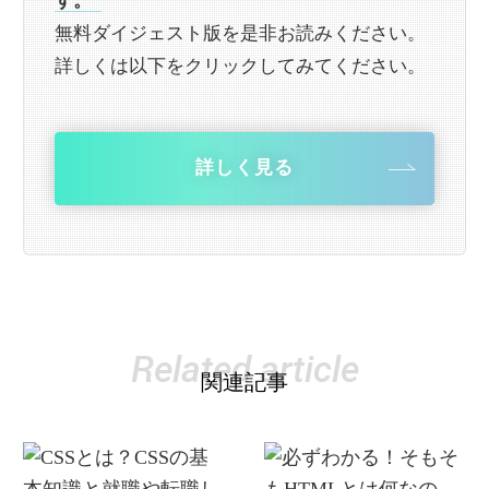
す。”
無料ダイジェスト版を是非お読みください。
詳しくは以下をクリックしてみてください。
詳しく見る
Related article
関連記事