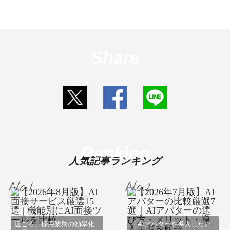
Share
Ranking
人気記事ランキング
近ごろ、採用業務の効率化
「AIアバターを導入したい