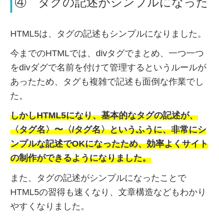
④ タグの記述がシンプルになった
HTML5は、タグの記述もシンプルになりました。
今までのHTMLでは、divタグでまとめ、一つ一つ
をdivダグで名前を付けて管理するというルールが
あったため、タグも複雑で記述も面倒な作業でし
た。
しかしHTML5になり、基本的なタグの記述が、
〈タグ名〉〜〈/タグ名〉というふうに、非常にシ
ンプルな記述でOKになったため、効率よくサイト
の制作ができるようになりました。
また、タグの記述がシンプルになったことで
HTML5の習得も速くなり、文章構造などもわかり
やすくなりました。