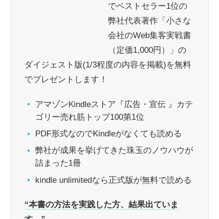
でベストセラー1位の
弊社代表著作「小さな
会社のWeb集客実戦書
（定価1,000円）」の
ダイジェスト版(1/3程度の内容を掲載)を無料
でプレゼントします！
アマゾンKindleストア『広告・宣伝 』カテ
ゴリー売れ筋トップ100第1位
PDF形式なのでKindleがなくても読める
弊社が成果を挙げてきた珠玉のノウハウが
詰まった1冊
kindle unlimitedなら正式版が無料で読める
“本書の方法を実践した方、結果出ていま