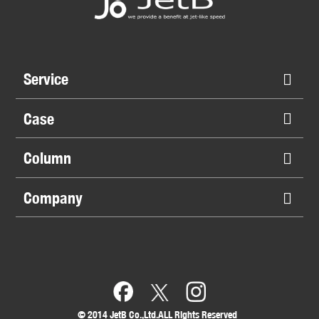
Service
Case
Column
Company
©︎ 2014 JetB Co.,Ltd.ALL Rights Reserved