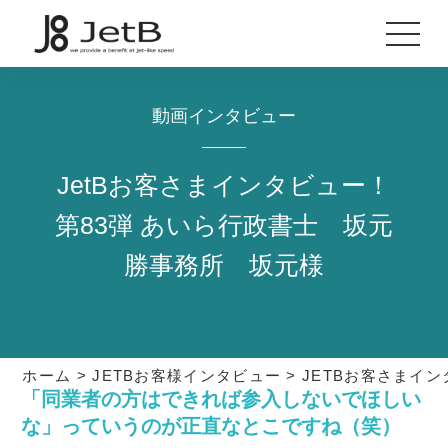
動画インタビュー
JetBお客さまインタビュー！
第83弾 あいら行政書士 坂元
勝事務所 坂元様
ホーム
>
JETBお客様インタビュー
>
JETBお客さまイ
「同業者の方はできれば参入しないでほしい
な」っていうのが正直なとこですね（笑）