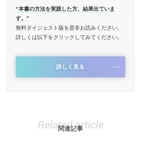
“本書の方法を実践した方、結果出ていま
す。”
無料ダイジェスト版を是非お読みください。
詳しくは以下をクリックしてみてください。
詳しく見る
Related article
関連記事