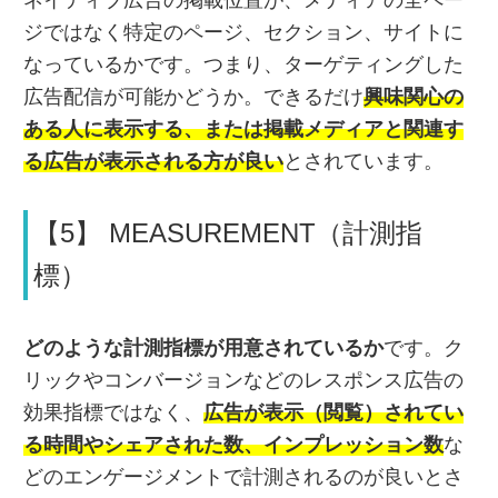
ジではなく特定のページ、セクション、サイトに
なっているかです。
つまり、ターゲティングした
広告配信が可能かどうか。できるだけ
興味関心の
ある人に表示する、または掲載メディアと関連す
る広告が表示される方が良い
とされています。
【5】 MEASUREMENT（計測指
標）
どのような計測指標が用意されているか
です。ク
リックやコンバージョンなどのレスポンス広告の
効果指標ではなく、
広告が表示（閲覧）されてい
る時間やシェアされた数、インプレッション数
な
どのエンゲージメントで計測されるのが良いとさ