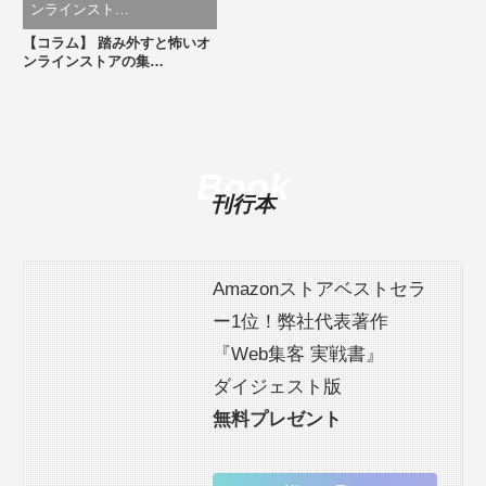
ンラインスト…
【コラム】 踏み外すと怖いオ
ンラインストアの集…
Book
刊行本
Amazonストアベストセラ
ー1位！弊社代表著作
『Web集客 実戦書』
ダイジェスト版
無料プレゼント