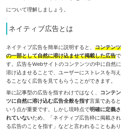
について理解しましょう。
ネイティブ広告とは
ネイティブ広告を簡単に説明すると、
コンテンツ
の一部として自然に溶け込ませて掲載した広告
で
す。広告をWebサイトのコンテンツの中に自然に
溶け込ませることで、ユーザーにストレスを与え
ることなく広告を見てもらうことができます
。
単に記事型の広告を指すわけではなく、
コンテン
ツに自然に溶け込む広告全般を指す
言葉であると
いう点が重要です。しかし
現時点で
明確に定義さ
れていない
ため、「ネイティブ広告枠に掲載され
る広告のことを指す」などと言われることもあり