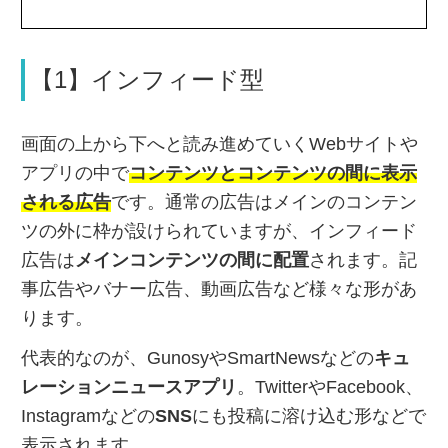
【1】インフィード型
画面の上から下へと読み進めていくWebサイトや
アプリの中で
コンテンツとコンテンツの間に表示
される広告
です。通常の広告はメインのコンテン
ツの外に枠が設けられていますが、インフィード
広告は
メインコンテンツの間に配置
されます。
記
事広告やバナー広告、動画広告など様々な形があ
ります。
代表的なのが、GunosyやSmartNewsなどの
キュ
レーションニュースアプリ
。TwitterやFacebook、
Instagramなどの
SNS
にも投稿に溶け込む形などで
表示されます。