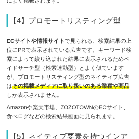
によく掲載されます。
【4】プロモートリスティング型
ECサイトや情報サイト
で見られる、検索結果の上
位にPRで表示されている広告です。
キーワード検
索によって絞り込まれた結果に表示されるためペ
イドサーチ型（検索連動型）とよく似ています
が、プロモートリスティング型のネイティブ広告
は
その掲載メディアに取り扱いのある業種や商品
しか表示されません。
Amazonや楽天市場、ZOZOTOWNのECサイト、
食べログなどの検索結果画面に見られます。
【5】ネイティブ要素を持つインア