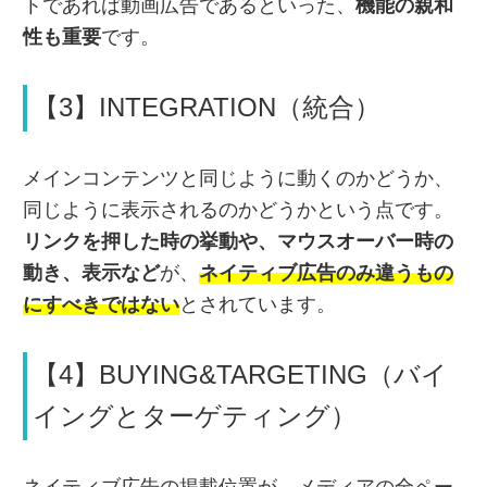
トであれば動画広告であるといった、
機能の親和
性も重要
です。
【3】INTEGRATION（統合）
メインコンテンツと同じように動くのかどうか、
同じように表示されるのかどうかという点です。
リンクを押した時の挙動や、マウスオーバー時の
動き、表示など
が、
ネイティブ広告のみ違うもの
にすべきではない
とされています。
【4】BUYING&TARGETING（バイ
イングとターゲティング）
ネイティブ広告の掲載位置が、メディアの全ペー