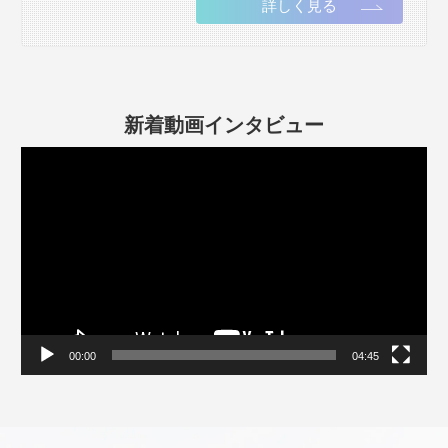
詳しく見る
新着動画インタビュー
動
画
プ
レ
ー
ヤ
ー
00:00
04:45