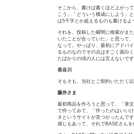
そこから、書けば書くほど上がって
こう」「どういう構成にしよう」と
は5千字とか超えるものも書けるよ
それを、投稿した瞬間に検索がまた
いたことが合っていた」と思って、
なって。やっぱり、最初にアドバイ
るものなのでその点はすごく面白く
たばかりの頃の人には言えないです
長谷川
そもそも、当社とご契約いただく以
藤井さま
最初商品を作ろうと思って、「筆文
で作ってみて、「作ったのはいいけ
ネというサイトが見つかったんです
感じもあって、それでBASEさん