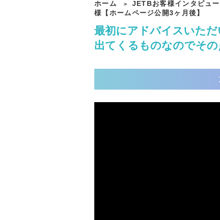
ホーム
JETBお客様インタビュー
>
様【ホームページ公開3ヶ月後】
最初にアドバイスいただ
出てくるものなのでその