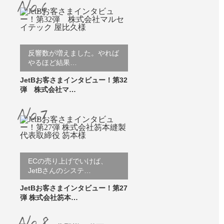
反響数が増えました。やれば
やるほど結果…
JetBお客さまインタビュー！第32
弾 株式会社マ…
ECの売り上げでいけば、
JetBさんのシステ…
JetBお客さまインタビュー！第27
弾 株式会社笏本…