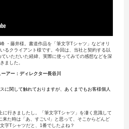
峰 ・藤井様。書道作品を「筆文字Tシャツ」などオリ
いるクライアント様です。今回は、当社と契約する以
めていただいた経緯、実際に使ってみての感想などを深
きました。
ューアー：ディレクター長谷川
スに関して触れておりますが、あくまでもお客様個人
上に行きましたし。「筆文字Tシャツ」を凄く意識して
に来た時は「あ、すごい!」と思って、そこからどんど
文字Tシャツだと、1番でしたよね？