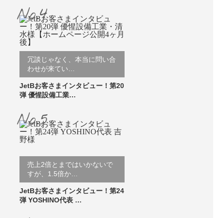
冗談じゃなく、本当に問い合
わせが来てい…
JetBお客さまインタビュー！第20
弾 優惺設備工業…
売上2倍とまではいかないで
すが、1.5倍か…
JetBお客さまインタビュー！第24
弾 YOSHINO代表 …