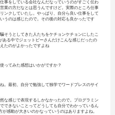
仕事をしている会社なんだなっていうのがすごく伝わ
営業の方だなとは思うんですけど。実際のところ仕事
リンクしていたし。やっぱり、自分ら良い仕事をして
いうのは感じたので。その後の対応も良かったです
騙そうとしてきた人たちをケチョンケチョンにしたこ
のがある中でジェットビーさんだけこんな感じだったの
えたのがよかったですよね
使ってみた感想はいかがですか？
ね。最初、自分で勉強して独学でワードプレスのサイ
然な感じで表現するしかなかったので。プログラミン
でできないことってどうしても自分でわかっているん
の方が感動が大きいのかなっていうのはありますよね。