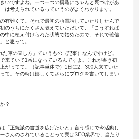
きいですよね。一つ一つの構造にちゃんと裏づけがあ
ーは考えられているっていうのがよくわかります。
の有難くて。それで最初の頃電話していたりしたんで
初のうちにたくさん教えていただいて、「こうすれば
の中に植え付けられた状態で始めたので。それで確信
」と思って。
れた筆の直し方」ていうもの（記事）なんですけど。
で来ていて1番になっているんですよ。これが書き初
上がってて。（記事単体で）1日に2、300人来ていた
って。その時は嬉しくてさらにブログを書いてしまい
か？
は「正統派の書道を広げたいと」言う感じで今活動し
ーさんのされていることって実はSEO業界で、当たり