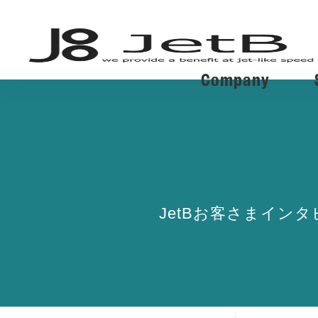
Company
JetBお客さまイン