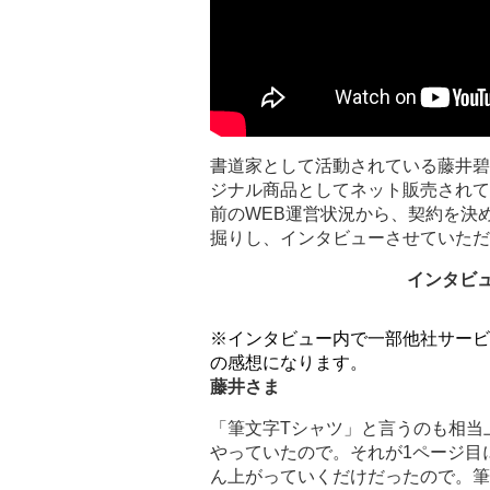
書道家として活動されている藤井碧
ジナル商品としてネット販売されて
前のWEB運営状況から、契約を決
掘りし、インタビューさせていただ
インタビ
※インタビュー内で一部他社サービ
の感想になります。
藤井さま
「筆文字Tシャツ」と言うのも相当
やっていたので。それが1ページ目
ん上がっていくだけだったので。筆