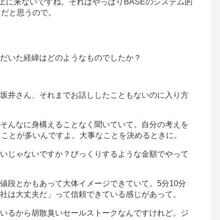
然上に来ないですね。それはやっぱりBASEのシステム的
らだと思うので。
だいた経緯はどのようなものでしたか？
坂井さん、それまでお話ししたこともないのに入り方
そんなに身構えることなく聞いていて。自分の考えを
ることが多いんですよ。大事なことを決めるときに。
いじゃないですか？びっくりするような金額でやって
値段とかもあって大体イメージできていて。5分10分
社は大丈夫だ」って信頼できている感じがあって。
いるから胡散臭いセールストークなんですけれど。ジ