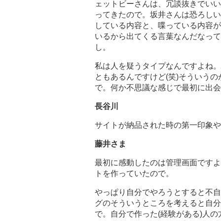
ェットビーさんは、冗談抜きでいい
ってきたので。坂井さんは恐ろしい
している内容と、喋っている内容が
いるから出てくる言葉なんだなって
し。
私は人を疑うタイプなんですよね。
ともあるんですけど(笑)そういう
で。何か不思議な感じで最初に出会
長谷川
サイトが納品された時の第一印象や
藤井さま
最初に感動したのは管理画面ですよ
トを作っていたので。
やっぱり自分でやろうとすると不自
グのそういうところを考えると自分
で。自分で作った(経験がある)人