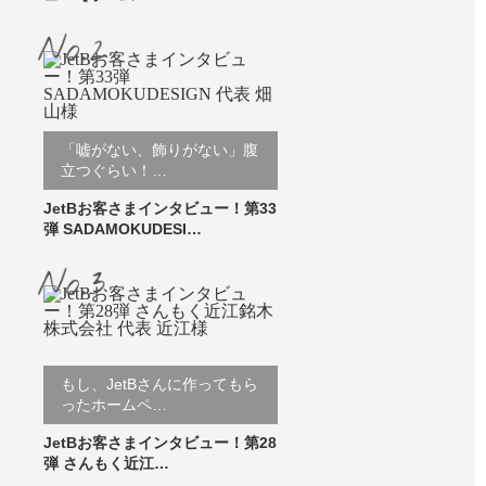
「嘘がない、飾りがない」腹
立つぐらい！…
JetBお客さまインタビュー！第33
弾 SADAMOKUDESI…
もし、JetBさんに作ってもら
ったホームペ…
JetBお客さまインタビュー！第28
弾 さんもく近江…