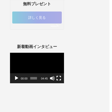
無料プレゼント
詳しく見る
新着動画インタビュー
動
画
プ
レ
ー
ヤ
ー
00:00
04:45