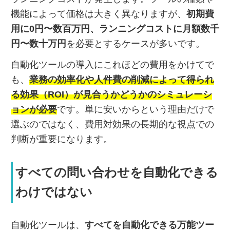
機能によって価格は大きく異なりますが、
初期費
用に0円〜数百万円、ランニングコストに月額数千
円〜数十万円
を必要とするケースが多いです。
自動化ツールの導入にこれほどの費用をかけてで
も、
業務の効率化や人件費の削減によって得られ
る効果（ROI）が見合うかどうかのシミュレーシ
ョンが必要
です。単に安いからという理由だけで
選ぶのではなく、費用対効果の長期的な視点での
判断が重要になります。
すべての問い合わせを自動化できる
わけではない
自動化ツールは、
すべてを自動化できる万能ツー