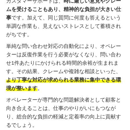
カスタマーサポートは、
時に厳しい意見やクレー
ムを受けることもあり、精神的な負担が大きい仕
事
です。加えて、同じ質問に何度も答えるという
単調な作業も、見えないストレスとして蓄積され
がちです。
単純な問い合わせ対応の自動化により、オペレー
ターは反復作業を行う必要がなくなり、問い合わ
せ1件あたりにかけられる時間的余裕が生まれま
す。その結果、クレームや複雑な相談といった、
より丁寧な対応が求められる業務に集中できる環
境が整います
。
オペレーターが専門的な問題解決者として顧客と
向き合えることは、仕事のやりがいにもつなが
り、総合的な負担の軽減と定着率の向上に貢献す
るでしょう。