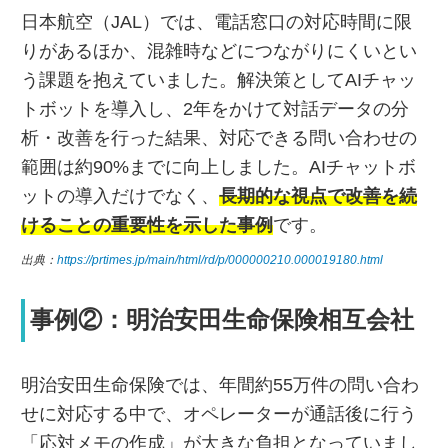
日本航空（JAL）では、電話窓口の対応時間に限
りがあるほか、混雑時などにつながりにくいとい
う課題を抱えていました。解決策としてAIチャッ
トボットを導入し、2年をかけて対話データの分
析・改善を行った結果、対応できる問い合わせの
範囲は約90%までに向上しました。AIチャットボ
ットの導入だけでなく、
長期的な視点で改善を続
けることの重要性を示した事例
です。
出典：
https://prtimes.jp/main/html/rd/p/000000210.000019180.html
事例②：明治安田生命保険相互会社
明治安田生命保険では、年間約55万件の問い合わ
せに対応する中で、オペレーターが通話後に行う
「応対メモの作成」が大きな負担となっていまし