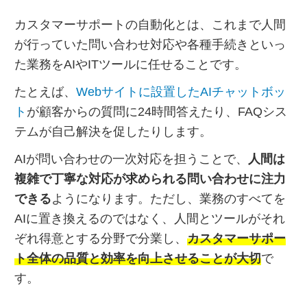
カスタマーサポートの自動化とは、これまで人間
が行っていた問い合わせ対応や各種手続きといっ
た業務をAIやITツールに任せることです。
たとえば、
Webサイトに設置したAIチャットボッ
ト
が顧客からの質問に24時間答えたり、FAQシス
テムが自己解決を促したりします。
AIが問い合わせの一次対応を担うことで、
人間は
複雑で丁寧な対応が求められる問い合わせに注力
できる
ようになります。ただし、業務のすべてを
AIに置き換えるのではなく、人間とツールがそれ
ぞれ得意とする分野で分業し、
カスタマーサポー
ト全体の品質と効率を向上させることが大切
で
す。