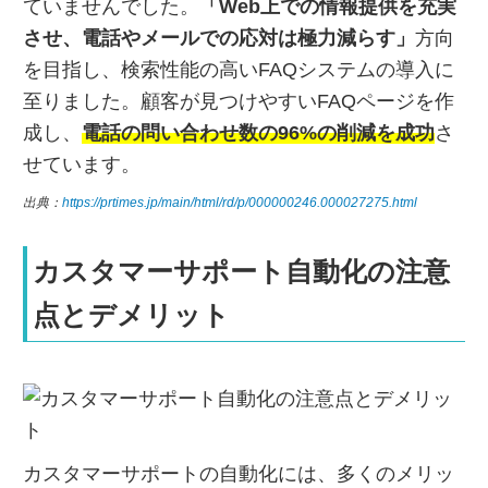
ていませんでした。
「Web上での情報提供を充実
させ、電話やメールでの応対は極力減らす」
方向
を目指し、検索性能の高いFAQシステムの導入に
至りました。顧客が見つけやすいFAQページを作
成し、
電話の問い合わせ数の96%の削減を成功
さ
せています。
出典：
https://prtimes.jp/main/html/rd/p/000000246.000027275.html
カスタマーサポート自動化の注意
点とデメリット
カスタマーサポートの自動化には、多くのメリッ