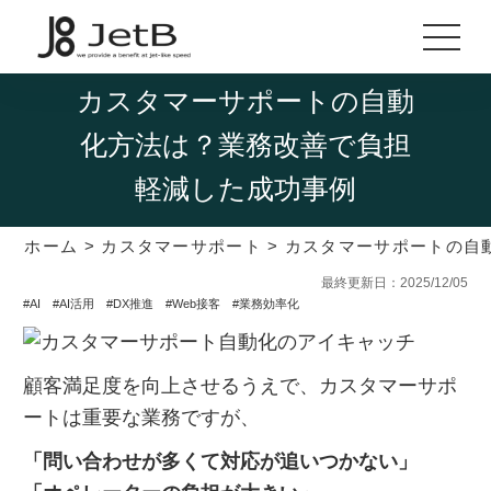
カスタマーサポートの自動
化方法は？業務改善で負担
軽減した成功事例
ホーム
>
カスタマーサポート
>
カスタマーサポートの自
最終更新日：2025/12/05
#AI
#AI活用
#DX推進
#Web接客
#業務効率化
顧客満足度を向上させるうえで、カスタマーサポ
ートは重要な業務ですが、
「問い合わせが多くて対応が追いつかない」