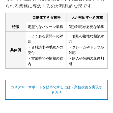
られる業務に専念するのが理想的な形です。
自動化できる業務
人が対応すべき業務
特徴
定型的なパターン業務
個別対応が必要な業務
・よくある質問への対
・個別の複雑な相談対
応
応
・資料請求や手続きの
・クレームやトラブル
具体例
受付
対応
・営業時間や情報の案
・購入や契約の最終判
内
断
カスタマーサポートを効率化するには？業務改善を実現す
る方法