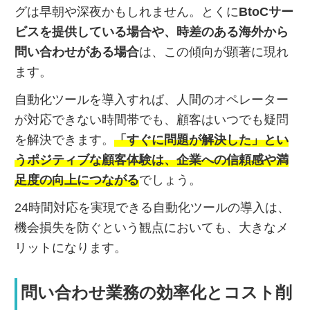
グは早朝や深夜かもしれません。とくに
BtoCサー
ビスを提供している場合や、時差のある海外から
問い合わせがある場合
は、この傾向が顕著に現れ
ます。
自動化ツールを導入すれば、人間のオペレーター
が対応できない時間帯でも、顧客はいつでも疑問
を解決できます。
「すぐに問題が解決した」とい
うポジティブな顧客体験は、企業への信頼感や満
足度の向上につながる
でしょう。
24時間対応を実現できる自動化ツールの導入は、
機会損失を防ぐという観点においても、大きなメ
リットになります。
問い合わせ業務の効率化とコスト削