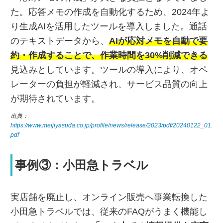
た。応答メモの作成を自動化するため、2024年よ
り生成AIを活用したツールを導入しました。通話
のテキストデータから、
AIが応対メモを自動で要
約・作成することで、作業時間を30%削減できる
見込みとしています。ツールの導入により、オペ
レーターの負担が軽減され、サービス品質の向上
が期待されています。
出典：
https://www.meijiyasuda.co.jp/profile/news/release/2023/pdf/20240122_01.
pdf
事例③：小田急トラベル
実店舗を廃止し、オンライン販売へ事業転換した
小田急トラベルでは、従来のFAQがうまく機能し